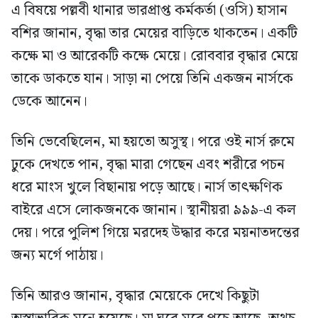
এ বিষয়ে পল্লবী থানার ভারপ্রাপ্ত কর্মকর্তা (ওসি) হাসান
বশির জানান, বৃদ্ধা তার মেয়ের বাড়িতে থাকতেন। একটি
কক্ষে মা ও আরেকটি কক্ষে মেয়ে। রোববার বৃদ্ধার মেয়ে
তাকে ডাকতে যান। সাড়া না পেয়ে তিনি একজন নার্সকে
ডেকে আনেন।
তিনি ভেবেছিলেন, মা হয়তো অসুস্থ। পরে ওই নার্স রুমে
ঢুকে দেখতে পান, বৃদ্ধা মারা গেছেন এবং শরীরে পচন
ধরে মাংস খুলে বিছানায় পড়ে আছে। নার্স তাৎক্ষণিক
বাইরে এসে লোকজনকে জানান। স্থানীয়রা ৯৯৯-এ কল
দেয়। পরে পুলিশ গিয়ে মরদেহ উদ্ধার করে ময়নাতদন্তের
জন্য মর্গে পাঠায়।
তিনি আরও জানান, বৃদ্ধার মেয়েকে দেখে কিছুটা