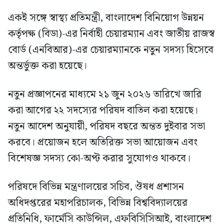
একই সঙ্গে স্বাস্থ্য প্রতিমন্ত্রী, বাংলাদেশ বিনিয়োগ উন্নয়ন
কর্তৃপক্ষ (বিডা)-এর নির্বাহী চেয়ারম্যান এবং জাতীয় রাজস্ব
বোর্ড (এনবিআর)-এর চেয়ারম্যানকে নতুন সদস্য হিসেবে
অন্তর্ভুক্ত করা হয়েছে।
নতুন প্রজ্ঞাপনের মাধ্যমে ২১ জুন ২০২৬ তারিখে জারি
করা আগের ২২ সদস্যের পরিষদ বাতিল করা হয়েছে।
নতুন আদেশ অনুযায়ী, পরিষদ বছরে অন্তত দুইবার সভা
করবে। প্রয়োজন হলে অতিরিক্ত সভা আয়োজন এবং
বিশেষজ্ঞ সদস্য কো-অপ্ট করার সুযোগও থাকবে।
পরিষদে বিভিন্ন মন্ত্রণালয়ের সচিব, ঔষধ প্রশাসন
অধিদপ্তরের মহাপরিচালক, বিভিন্ন বিশ্ববিদ্যালয়ের
প্রতিনিধি, ফার্মেসি কাউন্সিল, এফবিসিসিআই, বাংলাদেশ