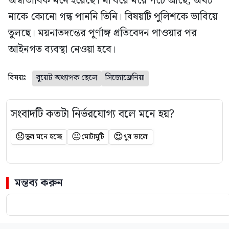
অস্বাভাবিক মনে হয়েছে। মা ঘরে মরে পচে আছে, অথচ
নাকে কোনো গন্ধ পাননি তিনি। বিষয়টি পুলিশকে ভাবিয়ে
তুলছে। ময়নাতদন্তের পূর্ণাঙ্গ প্রতিবেদন পাওয়ার পর
আইনগত ব্যবস্থা নেওয়া হবে।
বিষয়ঃ
বুয়েট অধ্যাপক ছেলে
সিজোফ্রেনিয়া
সংবাদটি কতটা নির্ভরযোগ্য বলে মনে হয়?
😞
😐
😍
ভুল মনে হচ্ছে
মোটামুটি
খুব ভালো
মন্তব্য করুন