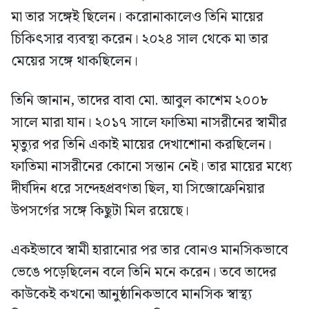
মা তার সঙ্গেই ছিলেন। করোনাকালেও তিনি মায়ের
চিকিৎসার ব্যবস্থা করেন। ২০২৪ সাল থেকে মা তার
মেয়ের সঙ্গে থাকছিলেন।
তিনি জানান, তাদের বাবা মো. আবুল কাশেম ২০০৮
সালে মারা যান। ২০১৭ সালে ফাতিমা নাসরীনের স্বামীর
মৃত্যুর পর তিনি একাই মায়ের দেখাশোনা করছিলেন।
ফাতিমা নাসরীনের কোনো সন্তান নেই। তার মায়ের মধ্যে
দীর্ঘদিন ধরে সন্দেহপ্রবণতা ছিল, যা সিজোফ্রেনিয়ার
উপসর্গের সঙ্গে কিছুটা মিল রয়েছে।
একইভাবে স্বামী হারানোর পর তার বোনও মানসিকভাবে
ভেঙে পড়েছিলেন বলে তিনি মনে করেন। তবে তাদের
কাউকেই কখনো আনুষ্ঠানিকভাবে মানসিক স্বাস্থ্য