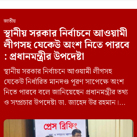
জাতীয়
স্থানীয় সরকার নির্বাচনে আওয়ামী
লীগসহ যেকেউ অংশ নিতে পারবে
: প্রধানমন্ত্রীর উপদেষ্টা
স্থানীয় সরকার নির্বাচনে আওয়ামী লীগসহ
যেকেউ নির্ধারিত মানদণ্ড পূরণ সাপেক্ষে অংশ
নিতে পারবে বলে জানিয়েছেন প্রধানমন্ত্রীর তথ্য
ও সম্প্রচার উপদেষ্টা ডা. জাহেদ উর রহমান।
মঙ্গলবার (০৯ জুন) সচিবালয়ে তথ্য অধিদপ্তরের
সম্মেলন কক্ষে এক প্রেস ব্রিফিংয়ে সাংবাদিকদের
এক প্রশ্নের জবাবে তিনি এ কথা বলেন।