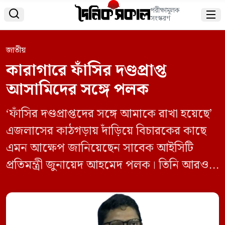
পরীক্ষামূলক


সংস্করণ
জাতীয়
কারাগারে ফাঁসির দণ্ডপ্রাপ্ত
আসামিদের সঙ্গে পলক
‘ফাঁসির দণ্ডপ্রাপ্তদের সঙ্গে আমাকে রাখা হয়েছে’
এজলাসের কাঠগড়ায় দাঁড়িয়ে বিচারকের কাছে
এমন আক্ষেপ জানিয়েছেন সাবেক আইসিটি
প্রতিমন্ত্রী জুনায়েদ আহমেদ পলক। তিনি আরও
জানান, ৫ হাত লম্বা ৪ হাত চওড়া সেলে তাকে
রাখা হয়েছে। পরিবারের সঙ্গে সাক্ষাৎ করা ও
ফোনে কথা বলার সুযোগ পাচ্ছেন না তিনি।