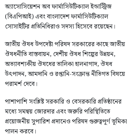
অ্যাসোসিয়েশন অব ফার্মাসিউটিক্যাল ইন্ডাস্ট্রিজ
(বিএপিআই) এবং বাংলাদেশ ফার্মাসিউটিক্যাল
সোসাইটির প্রতিনিধিরাও সদস্য হিসেবে রয়েছেন।
জাতীয় ঔষধ উপদেষ্টা পরিষদ সরকারের কাছে জাতীয়
ঔষধনীতি বাস্তবায়ন, দেশীয় ঔষধ শিল্পের উন্নয়ন,
অত্যাবশ্যকীয় ঔষধের তালিকা হালনাগাদ, ঔষধ
উৎপাদন, আমদানি ও রপ্তানি-সংক্রান্ত নীতিগত বিষয়ে
পরামর্শ দেবে।
পাশাপাশি সংশ্লিষ্ট সরকারি ও বেসরকারি প্রতিষ্ঠানের
মধ্যে সমন্বয় জোরদার এবং জরুরি পরিস্থিতিতে
প্রয়োজনীয় সুপারিশ প্রদানেও পরিষদ গুরুত্বপূর্ণ ভূমিকা
পালন করবে।