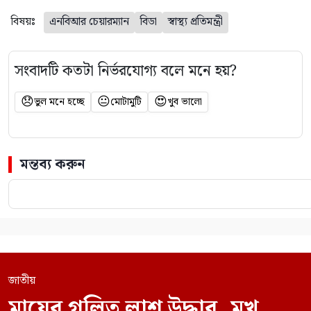
বিষয়ঃ
এনবিআর চেয়ারম্যান
বিডা
স্বাস্থ্য প্রতিমন্ত্রী
সংবাদটি কতটা নির্ভরযোগ্য বলে মনে হয়?
😞
😐
😍
ভুল মনে হচ্ছে
মোটামুটি
খুব ভালো
মন্তব্য করুন
জাতীয়
মায়ের গলিত লাশ উদ্ধার, মুখ