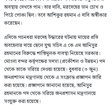
অবস্থায় দেখতে পান। তার দাবি, মরদেহের ডান চোখ ও
পিঠে পোকা ছিল। তবে আশিকুর রহমান এ দাবি অস্বীকার
করেছেন।
এদিকে পচনধরা মরদেহ উদ্ধারের ঘটনায় মায়ের প্রতি
অবহেলার দায়ে ছেলে যুগ্ম সচিব এ কে এম আনিসুর
রহমানের বিরুদ্ধে শাস্তিমূলক ব্যবস্থা নিয়েছে সরকার।
মোংলা বন্দর কর্তৃপক্ষের সদস্য (প্রকৌশল ও উন্নয়ন) পদ
থেকে তাকে সরিয়ে দেওয়া হয়েছে। বুধবার (৩ জুন)
জনপ্রশাসন মন্ত্রণালয় থেকে এ সংক্রান্ত প্রজ্ঞাপন জারি
করা হয়েছে। প্রজ্ঞাপনে জানানো হয়েছে, আনিসুর
রহমানকে পদ থেকে সরিয়ে জনপ্রশাসন মন্ত্রণালয়ে
সংযুক্ত করা হয়েছে।