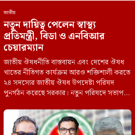
জাতীয়
নতুন দায়িত্ব পেলেন স্বাস্থ্য
প্রতিমন্ত্রী, বিডা ও এনবিআর
চেয়ারম্যান
জাতীয় ঔষধনীতি বাস্তবায়ন এবং দেশের ঔষধ
খাতের নীতিগত কার্যক্রম আরও শক্তিশালী করতে
২৪ সদস্যের জাতীয় ঔষধ উপদেষ্টা পরিষদ
পুনর্গঠন করেছে সরকার। নতুন পরিষদে সভাপতি
হিসেবে দায়িত্ব পালন করবেন স্বাস্থ্য ও পরিবার
কল্যাণমন্ত্রী এবং সদস্য সচিব থাকবেন স্বাস্থ্য ও
পরিবার কল্যাণ মন্ত্রণালয়ের সচিব। একই সঙ্গে
স্বাস্থ্য প্রতিমন্ত্রী, বাংলাদেশ বিনিয়োগ উন্নয়ন