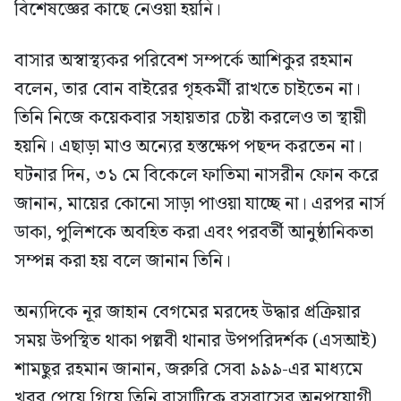
বিশেষজ্ঞের কাছে নেওয়া হয়নি।
বাসার অস্বাস্থ্যকর পরিবেশ সম্পর্কে আশিকুর রহমান
বলেন, তার বোন বাইরের গৃহকর্মী রাখতে চাইতেন না।
তিনি নিজে কয়েকবার সহায়তার চেষ্টা করলেও তা স্থায়ী
হয়নি। এছাড়া মাও অন্যের হস্তক্ষেপ পছন্দ করতেন না।
ঘটনার দিন, ৩১ মে বিকেলে ফাতিমা নাসরীন ফোন করে
জানান, মায়ের কোনো সাড়া পাওয়া যাচ্ছে না। এরপর নার্স
ডাকা, পুলিশকে অবহিত করা এবং পরবর্তী আনুষ্ঠানিকতা
সম্পন্ন করা হয় বলে জানান তিনি।
অন্যদিকে নূর জাহান বেগমের মরদেহ উদ্ধার প্রক্রিয়ার
সময় উপস্থিত থাকা পল্লবী থানার উপপরিদর্শক (এসআই)
শামছুর রহমান জানান, জরুরি সেবা ৯৯৯-এর মাধ্যমে
খবর পেয়ে গিয়ে তিনি বাসাটিকে বসবাসের অনুপযোগী