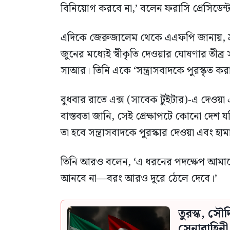
বিনিয়োগ করবে না,’ বলেন ফরাসি প্রেসিডেন্
এদিকে জেরুজালেম থেকে এএফপি জানায়, ফ্রান্সে
জুনের মধ্যেই স্বীকৃতি দেওয়ার ঘোষণার তীব্র
সাআর। তিনি একে ‘সন্ত্রাসবাদকে পুরস্কৃত 
বুধবার রাতে এক্স (সাবেক টুইটার)-এ দেও
বাস্তবতা জানি, সেই প্রেক্ষাপটে কোনো দেশ যদি
তা হবে সন্ত্রাসবাদকে পুরস্কার দেওয়া এবং হা
তিনি আরও বলেন, ‘এ ধরনের পদক্ষেপ আমাদের 
আনবে না—বরং আরও দূরে ঠেলে দেবে।’
তুরস্ক, সৌ
সেনাবাহিন