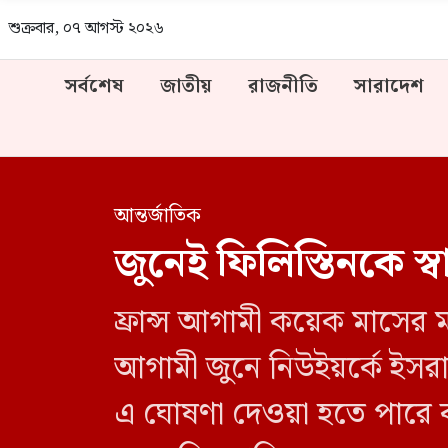
শুক্রবার, ০৭ আগস্ট ২০২৬
সর্বশেষ
জাতীয়
রাজনীতি
সারাদেশ
আন্তর্জাতিক
জুনেই ফিলিস্তিনকে স্বাধী
ফ্রান্স আগামী কয়েক মাসের মধ
আগামী জুনে নিউইয়র্কে ইস
এ ঘোষণা দেওয়া হতে পারে বলে