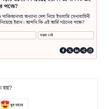
র পক্ষে?
ও পাকিস্তানসহ অন্যান্য দেশ নিয়ে ইসলামি সেনাবাহিনী
নিয়েছে ইরান। আপনি কি এই আর্মি গঠনের পক্ষে?
মন্তব্য নেই





ে হয়?
খুব ভালো