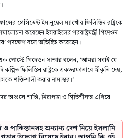
ট।
র প্রেসিডেন্ট ইমানুয়েল ম্যাখোঁর ফিলিস্তিন রাষ্ট্রকে
 সমালোচনা করেছেন ইসরাইলের পররাষ্ট্রমন্ত্রী গিদেওন
করার’ পদক্ষেপ বলে অভিহিত করেছেন।
য়া এক পোস্টে গিদেওন সাআর বলেন, ‘আমরা সবাই যে
 কল্পিত ফিলিস্তিন রাষ্ট্রকে একতরফাভাবে স্বীকৃতি দেয়,
মাসকে শক্তিশালী করার নামান্তর।’
অঞ্চলে শান্তি, নিরাপত্তা ও স্থিতিশীলতা এগিয়ে
দি ও পাকিস্তানসহ অন্যান্য দেশ নিয়ে ইসলামি
ী গড়ার উদ্যোগ নিয়েছে ইরান। আপনি কি এই