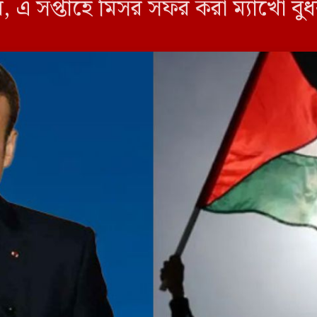
এ সপ্তাহে মিসর সফর করা ম্যাখোঁ বুধ
েন, ‘আমাদের স্বীকৃতির […]