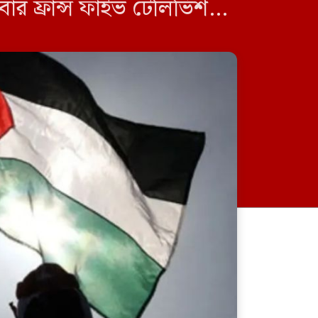
বার ফ্রান্স ফাইভ টেলিভিশনে