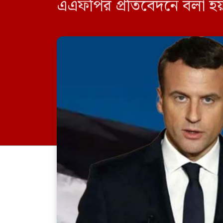
এএফপির প্রতিবেদনে বলা হয়, 
প্রচারিত এক সাক্ষাৎকারে বল