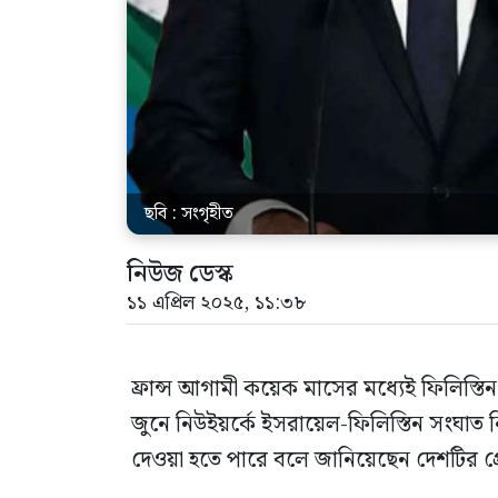
ছবি : সংগৃহীত
নিউজ ডেস্ক
১১ এপ্রিল ২০২৫, ১১:৩৮
ফ্রান্স আগামী কয়েক মাসের মধ্যেই ফিলিস্তিন
জুনে নিউইয়র্কে ইসরায়েল-ফিলিস্তিন সংঘ
দেওয়া হতে পারে বলে জানিয়েছেন দেশটির প্রেস