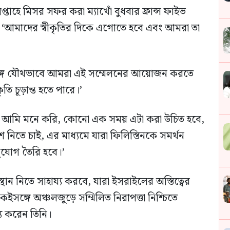
প্তাহে মিসর সফর করা ম্যাখোঁ বুধবার ফ্রান্স ফাইভ
, ‘আমাদের স্বীকৃতির দিকে এগোতে হবে এবং আমরা তা
্গে যৌথভাবে আমরা এই সম্মেলনের আয়োজন করতে
তি চূড়ান্ত হতে পারে।’
ারণ, আমি মনে করি, কোনো এক সময় এটা করা উচিত হবে,
িতে চাই, এর মাধ্যমে যারা ফিলিস্তিনকে সমর্থন
ুযোগ তৈরি হবে।’
অবস্থান নিতে সাহায্য করবে, যারা ইসরাইলের অস্তিত্বের
্গে অঞ্চলজুড়ে সম্মিলিত নিরাপত্তা নিশ্চিতে
্য করেন তিনি।