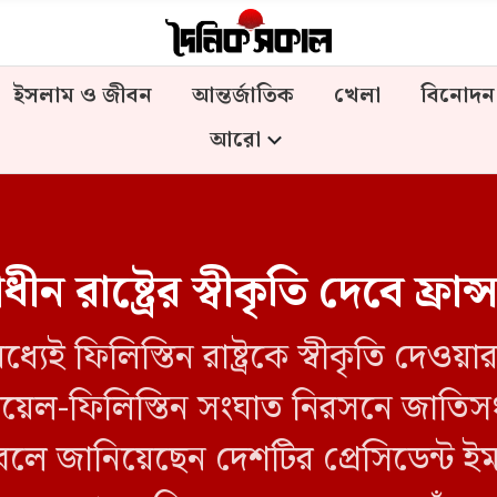
ইসলাম ও জীবন
আন্তর্জাতিক
খেলা
বিনোদন
আরো
ন রাষ্ট্রের স্বীকৃতি দেবে ফ্রান্স
্যেই ফিলিস্তিন রাষ্ট্রকে স্বীকৃতি দেও
রায়েল-ফিলিস্তিন সংঘাত নিরসনে জাত
 জানিয়েছেন দেশটির প্রেসিডেন্ট ইমানুয়ে