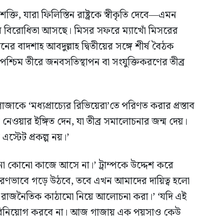
শক্তি, যারা ফিলিস্তিন রাষ্ট্রকে স্বীকৃতি দেবে—এমন
করে যার বিরোধিতা আসছে। মিসর সফরে ম্যাখোঁ মিসরের
ের বাদশাহ আবদুল্লাহ দ্বিতীয়ের সঙ্গে শীর্ষ বৈঠক
্চিম তীরে জনবসতিস্থাপন বা সংযুক্তিকরণের তীব্র
্প গাজাকে ‘মধ্যপ্রাচ্যের রিভিয়েরা’তে পরিণত করার প্রস্তাব
 নেওয়ার ইঙ্গিত দেন, যা তীব্র সমালোচনার জন্ম দেয়।
এস্টেট প্রকল্প নয়।’
না কোনো কাজে আসে না।’ ট্রাম্পকে উদ্দেশ করে
ধারণভাবে গড়ে উঠবে, তবে এখন আমাদের দায়িত্ব হলো
টি রাজনৈতিক কাঠামো নিয়ে আলোচনা করা।’ ‘যদি এই
 বিনিয়োগ করবে না। আজ গাজায় এক পয়সাও কেউ