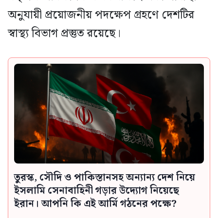
অনুযায়ী প্রয়োজনীয় পদক্ষেপ গ্রহণে দেশটির
স্বাস্থ্য বিভাগ প্রস্তুত রয়েছে।
তুরস্ক, সৌদি ও পাকিস্তানসহ অন্যান্য দেশ নিয়ে
ইসলামি সেনাবাহিনী গড়ার উদ্যোগ নিয়েছে
ইরান। আপনি কি এই আর্মি গঠনের পক্ষে?