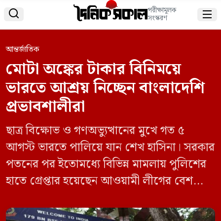
পরীক্ষামূলক


সংস্করণ
আন্তর্জাতিক
মোটা অঙ্কের টাকার বিনিময়ে
ভারতে আশ্রয় নিচ্ছেন বাংলাদেশি
প্রভাবশালীরা
ছাত্র বিক্ষোভ ও গণঅভ্যুত্থানের মুখে গত ৫
আগস্ট ভারতে পালিয়ে যান শেখ হাসিনা। সরকার
পতনের পর ইতোমধ্যে বিভিন্ন মামলায় পুলিশের
হাতে গ্রেপ্তার হয়েছেন আওয়ামী লীগের বেশ
কয়েকজন মন্ত্রী-এমপি ও রাজনীতিক। গ্রেপ্তার
আতঙ্কে ভুগছেন অনেক প্রভাবশালী ব্যক্তি। এই