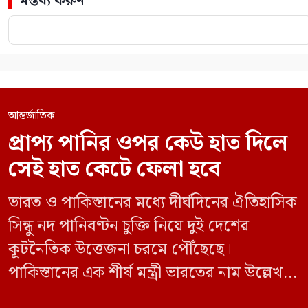
মন্তব্য করুন
আন্তর্জাতিক
প্রাপ্য পানির ওপর কেউ হাত দিলে
সেই হাত কেটে ফেলা হবে
ভারত ও পাকিস্তানের মধ্যে দীর্ঘদিনের ঐতিহাসিক
সিন্ধু নদ পানিবণ্টন চুক্তি নিয়ে দুই দেশের
কূটনৈতিক উত্তেজনা চরমে পৌঁছেছে।
পাকিস্তানের এক শীর্ষ মন্ত্রী ভারতের নাম উল্লেখ না
করে হুমকি দিয়ে জানিয়েছেন যে তাদের প্রাপ্য