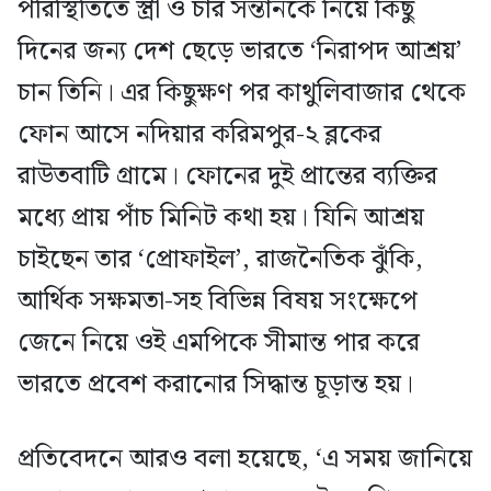
পরিস্থিতিতে স্ত্রী ও চার সন্তানকে নিয়ে কিছু
দিনের জন্য দেশ ছেড়ে ভারতে ‘নিরাপদ আশ্রয়’
চান তিনি। এর কিছুক্ষণ পর কাথুলিবাজার থেকে
ফোন আসে নদিয়ার করিমপুর-২ ব্লকের
রাউতবাটি গ্রামে। ফোনের দুই প্রান্তের ব্যক্তির
মধ্যে প্রায় পাঁচ মিনিট কথা হয়। যিনি আশ্রয়
চাইছেন তার ‘প্রোফাইল’, রাজনৈতিক ঝুঁকি,
আর্থিক সক্ষমতা-সহ বিভিন্ন বিষয় সংক্ষেপে
জেনে নিয়ে ওই এমপিকে সীমান্ত পার করে
ভারতে প্রবেশ করানোর সিদ্ধান্ত চূড়ান্ত হয়।
প্রতিবেদনে আরও বলা হয়েছে, ‘এ সময় জানিয়ে