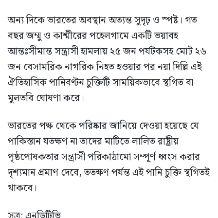
অন্য দিকে ভারতের অবস্থান অত্যন্ত সুদৃঢ় ও স্পষ্ট। গত
বছর জম্মু ও কাশ্মীরের পহেলগামে একটি ভয়াবহ
আন্তঃসীমান্ত সন্ত্রাসী হামলায় ২৫ জন পর্যটকসহ মোট ২৬
জন বেসামরিক নাগরিক নিহত হওয়ার পর নয়া দিল্লি এই
ঐতিহাসিক পানিবণ্টন চুক্তিটি সাময়িকভাবে স্থগিত বা
মুলতবি ঘোষণা করে।
ভারতের পক্ষ থেকে পরিষ্কার জানিয়ে দেওয়া হয়েছে যে
পাকিস্তান যতক্ষণ না তাদের মাটিতে লালিত রাষ্ট্রীয়
পৃষ্ঠপোষকতার সন্ত্রাসী পরিকাঠামো সম্পূর্ণ ধ্বংস করার
দৃশ্যমান প্রমাণ দেবে, ততক্ষণ পর্যন্ত এই পানি চুক্তি স্থগিতই
থাকবে।
সূত্র: এনডিটিভি