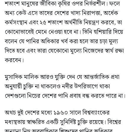
শতাংশ মানুষের জীবিকা কৃষির ওপর নির্ভরশীল। ফলে
অন্য কেউ এসে তাদের দেশের খাদ্য নিরাপত্তা, অর্ধেক
কর্মসংস্থান এবং ২৫ শতাংশ অর্থনীতি নিয়ন্ত্রণ করবে, তা
কোনোভাবেই মেনে নেওয়া হবে না। তিনি হুশিয়ারি দিয়ে
বলেন যে পানির অধিকার খর্ব করা হলে তার চড়া মূল্য
দিতে হবে এবং তারা যেকোনো মূল্যে নিজেদের স্বার্থ রক্ষা
করবেন।
মুসাদিক মালিক আরও যুক্তি দেন যে আন্তর্জাতিক প্রথা
অনুযায়ী চুক্তি না থাকলেও নদীর উপরিভাগে থাকা
দেশগুলো নিচের দেশের পানি প্রবাহ বন্ধ করতে পারে না।
অথচ দুই দেশের মধ্যে ১৯৬০ সালে বিশ্বব্যাংকের
মধ্যস্থতায় স্বাক্ষরিত একটি সুনির্দিষ্ট চুক্তি রয়েছে। বিশ্বের
অন্যান্য নিম্ন অববাহিকার শিশুদের পানির অধিকার