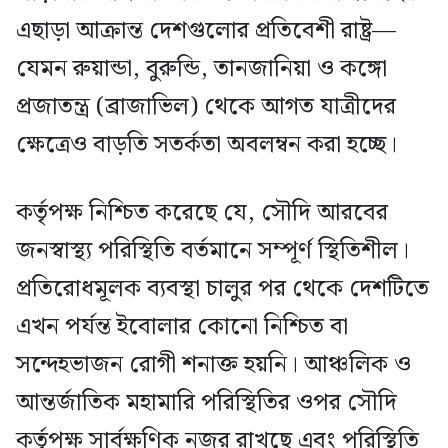
এছাড়া আক্রান্ত দেশগুলোর প্রতিবেশী রাষ্ট্র—
যেমন রুয়ান্ডা, বুরুন্ডি, তানজানিয়া ও কঙ্গো
প্রজাতন্ত্র (ব্রাজাভিল) থেকে আগত যাত্রীদের
ক্ষেত্রেও বাড়তি সতর্কতা অবলম্বন করা হচ্ছে।
কর্তৃপক্ষ নিশ্চিত করেছে যে, সৌদি আরবের
জনস্বাস্থ্য পরিস্থিতি বর্তমানে সম্পূর্ণ স্থিতিশীল।
প্রতিরোধমূলক ব্যবস্থা চালুর পর থেকে দেশটিতে
এখন পর্যন্ত ইবোলার কোনো নিশ্চিত বা
সন্দেহভাজন রোগী শনাক্ত হয়নি। আঞ্চলিক ও
আন্তর্জাতিক মহামারি পরিস্থিতির ওপর সৌদি
কর্তৃপক্ষ সার্বক্ষণিক নজর রাখছে এবং পরিস্থিতি