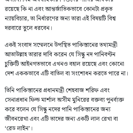
রয়েছে কি না এবং আন্তর্জাতিকভাবে কোনটা প্রকৃত
ন্যায়বিচার, তা নির্ধারণের জন্য তারা এই বিষয়টি বিশ্ব
দরবারে তুলে ধরবেন।
একই সংবাদ সম্মেলনে উপস্থিত পাকিস্তানের তথ্যমন্ত্রী
আতাউল্লাহ তারার দাবি করেন যে সিন্ধু নদ পানিবণ্টন
চুক্তিটি আইনগতভাবে এখনও বহাল রয়েছে এবং কোনো
দেশ এককভাবে এটি বাতিল বা সংশোধন করতে পারে না।
তিনি পাকিস্তানের প্রধানমন্ত্রী শেহবাজ শরিফ এবং
সেনাপ্রধান ফিল্ড মার্শাল অসীম মুনিরের বক্তব্য পুনর্ব্যক্ত
করে বলেন যে সিন্ধু নদের পানি পাকিস্তানের জন্য
জীবনরেখা এবং এটি তাদের জন্য একটি লাল রেখা বা
‘রেড লাইন’।