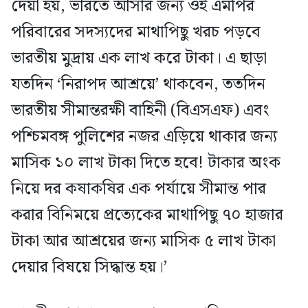
দেয়া হয়, ভারতে আসার জন্য ওই এমপির
পরিবারের সদস্যদের মাথাপিছু খরচ পড়বে
ভারতীয় মুদ্রায় এক লাখ করে টাকা। এ ছাড়া
যতদিন ‘নিরাপদ আশ্রয়ে’ থাকবেন, ততদিন
ভারতীয় সীমান্তরক্ষী বাহিনী (বিএসএফ) এবং
পশ্চিমবঙ্গ পুলিশের নজর এড়িয়ে থাকার জন্য
মাসিক ১০ লাখ টাকা দিতে হবে! টাকার অংক
নিয়ে দর কষাকষির এক পর্যায়ে সীমান্ত পার
করার বিনিময়ে প্রত্যেকের মাথাপিছু ৭০ হাজার
টাকা আর আশ্রয়ের জন্য মাসিক ৫ লাখ টাকা
দেয়ার বিষয়ে সিদ্ধান্ত হয়।’