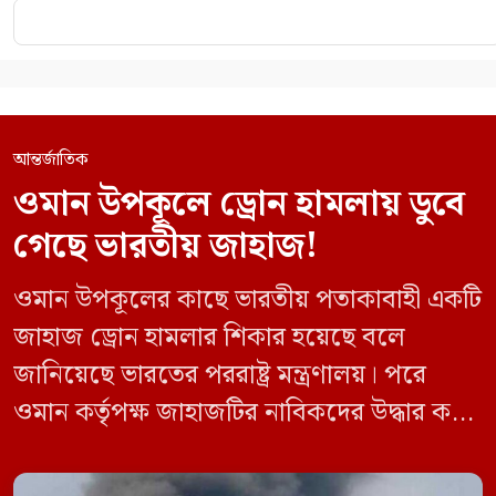
আন্তর্জাতিক
ওমান উপকূলে ড্রোন হামলায় ডুবে
গেছে ভারতীয় জাহাজ!
ওমান উপকূলের কাছে ভারতীয় পতাকাবাহী একটি
জাহাজ ড্রোন হামলার শিকার হয়েছে বলে
জানিয়েছে ভারতের পররাষ্ট্র মন্ত্রণালয়। পরে
ওমান কর্তৃপক্ষ জাহাজটির নাবিকদের উদ্ধার করে
নিরাপদে সরিয়ে নেয়। জানা গেছে, ড্রোন হামলার
পর সাগরে পুরোপুরি ডুবে যায় ওই জাহাজটি।