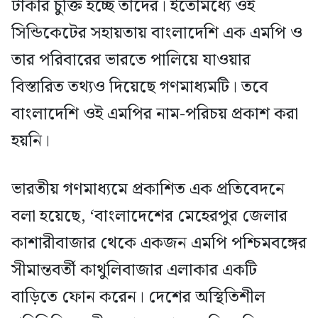
টাকার চুক্তি হচ্ছে তাদের। ইতোমধ্যে ওই
সিন্ডিকেটের সহায়তায় বাংলাদেশি এক এমপি ও
তার পরিবারের ভারতে পালিয়ে যাওয়ার
বিস্তারিত তথ্যও দিয়েছে গণমাধ্যমটি। তবে
বাংলাদেশি ওই এমপির নাম-পরিচয় প্রকাশ করা
হয়নি।
ভারতীয় গণমাধ্যমে প্রকাশিত এক প্রতিবেদনে
বলা হয়েছে, ‘বাংলাদেশের মেহেরপুর জেলার
কাশারীবাজার থেকে একজন এমপি পশ্চিমবঙ্গের
সীমান্তবর্তী কাথুলিবাজার এলাকার একটি
বাড়িতে ফোন করেন। দেশের অস্থিতিশীল