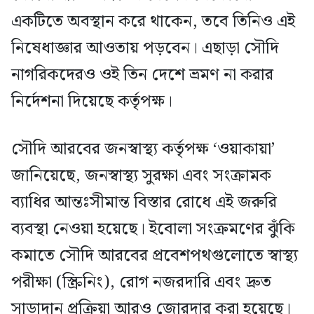
একটিতে অবস্থান করে থাকেন, তবে তিনিও এই
নিষেধাজ্ঞার আওতায় পড়বেন। এছাড়া সৌদি
নাগরিকদেরও ওই তিন দেশে ভ্রমণ না করার
নির্দেশনা দিয়েছে কর্তৃপক্ষ।
সৌদি আরবের জনস্বাস্থ্য কর্তৃপক্ষ ‘ওয়াকায়া’
জানিয়েছে, জনস্বাস্থ্য সুরক্ষা এবং সংক্রামক
ব্যাধির আন্তঃসীমান্ত বিস্তার রোধে এই জরুরি
ব্যবস্থা নেওয়া হয়েছে। ইবোলা সংক্রমণের ঝুঁকি
কমাতে সৌদি আরবের প্রবেশপথগুলোতে স্বাস্থ্য
পরীক্ষা (স্ক্রিনিং), রোগ নজরদারি এবং দ্রুত
সাড়াদান প্রক্রিয়া আরও জোরদার করা হয়েছে।