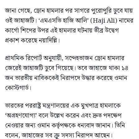
জানা গেছে, ড্রোন হামলার পর সাগরে পুরোপুরি ডুবে যায়
ওই জাহাজটি। ‘এমএসভি হাজি আলি’ (Haji Ali) নামের
কার্গো শিপের উপর এই হামলার ঘটনায় তীব্র উদ্বেগ
প্রকাশ করেছে নয়াদিল্লি।
প্রাথমিক রিপোর্ট অনুযায়ী, সন্দেহভাজন ড্রোন হামলার
জেরেই জাহাজটি ডুবে গিয়েছে। তবে জাহাজে থাকা ১৪
জন ভারতীয় নাবিককেই নিরাপদে উদ্ধার করেছে ওমান
কোস্টগার্ড।
ভারতের পররাষ্ট্র মন্ত্রণালয়ের এক মুখপাত্র হামলাকে
‘অগ্রহণযোগ্য’ বলে উল্লেখ করেন এবং দ্রুত পদক্ষেপ
নেওয়ার জন্য ওমান কর্তৃপক্ষকে ধন্যবাদ জানান। তিনি
বলেন, জাহাজের সব ক্রু সদস্য নিরাপদ আছেন।