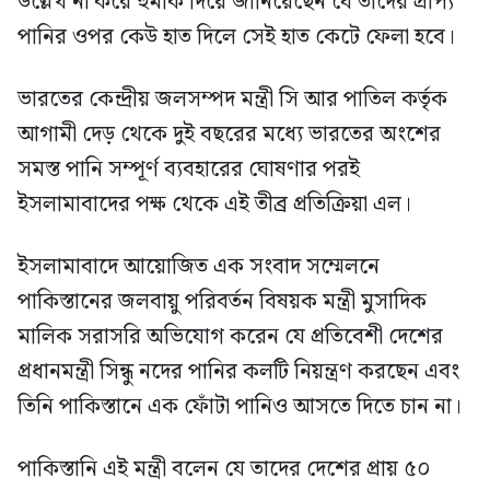
উল্লেখ না করে হুমকি দিয়ে জানিয়েছেন যে তাদের প্রাপ্য
পানির ওপর কেউ হাত দিলে সেই হাত কেটে ফেলা হবে।
ভারতের কেন্দ্রীয় জলসম্পদ মন্ত্রী সি আর পাতিল কর্তৃক
আগামী দেড় থেকে দুই বছরের মধ্যে ভারতের অংশের
সমস্ত পানি সম্পূর্ণ ব্যবহারের ঘোষণার পরই
ইসলামাবাদের পক্ষ থেকে এই তীব্র প্রতিক্রিয়া এল।
ইসলামাবাদে আয়োজিত এক সংবাদ সম্মেলনে
পাকিস্তানের জলবায়ু পরিবর্তন বিষয়ক মন্ত্রী মুসাদিক
মালিক সরাসরি অভিযোগ করেন যে প্রতিবেশী দেশের
প্রধানমন্ত্রী সিন্ধু নদের পানির কলটি নিয়ন্ত্রণ করছেন এবং
তিনি পাকিস্তানে এক ফোঁটা পানিও আসতে দিতে চান না।
পাকিস্তানি এই মন্ত্রী বলেন যে তাদের দেশের প্রায় ৫০