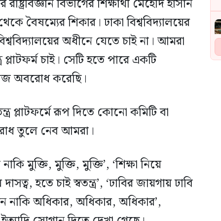
ট্রবিজ্ঞান বিভাগের শিক্ষার্থী মেহেদি হাসান
কে বৈষম্যের শিকার। ঢাকা বিশ্ববিদ্যালয়ের
শ্ববিদ্যালয়ের অধীনে যেতে চাই না। আমরা
র প্লাটফর্ম চাই। সেটি হতে পারে একটি
া আজ অবরোধ করেছি।
্র প্লাটফর্মে রূপ দিতে কোনো কমিটি বা
রোধ তুলে নেব আমরা।
কি মুক্তি, মুক্তি, মুক্তি’, ‘শিক্ষা নিয়ে
াসত্ব, হতে চাই স্বতন্ত্র’, ‘ঢাবির জায়গায় ঢাবি
ড়ন নাকি অধিকার, অধিকার, অধিকার’,