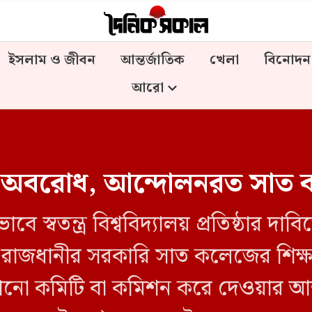
ইসলাম ও জীবন
আন্তর্জাতিক
খেলা
বিনোদন
আরো
ষেত অবরোধ, আন্দোলনরত সাত কল
স্বতন্ত্র বিশ্ববিদ্যালয় প্রতিষ্ঠার দ
্ত রাজধানীর সরকারি সাত কলেজের শিক্ষার্
য কোনো কমিটি বা কমিশন করে দেওয়ার আশ্