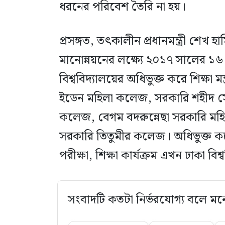
ধরনের পরিবেশ তৈরি না হয়।
প্রসঙ্গত, তৎকালীন প্রধানমন্ত্রী শেখ
মানোন্নয়নের লক্ষ্যে ২০১৭ সালের ১৬
বিশ্ববিদ্যালয়ের অধিভুক্ত করে শিক্ষ
ইডেন মহিলা কলেজ, সরকারি শহীদ স
কলেজ, বেগম বদরুন্নেছা সরকারি ম
সরকারি তিতুমীর কলেজ। অধিভুক্ত কলেজগ
পরীক্ষা, শিক্ষা কার্যক্রম এখন ঢাকা বি
সংবাদটি কতটা নির্ভরযোগ্য বলে মন