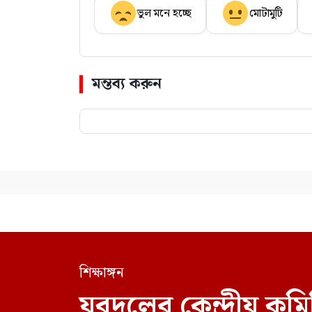
ভুল মনে হচ্ছে
মোটামুটি
মন্তব্য করুন
শিক্ষাঙ্গন
যুবদলের কেন্দ্রীয় কম