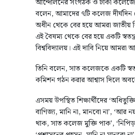
আন্দোলনের সংগঠক ও ঢাকা কলেজের রাষ্
বলেন, আমাদের ৭টি কলেজ দীর্ঘদিন থে
অধীন থেকে বের হয়ে আমরা জাতীয় বি
এই বৈষম্য থেকে বের হয়ে একটি স্বতন্ত্
বিশ্ববিদ্যালয়। এই দাবি নিয়ে আমর
তিনি বলেন, সাত কলেজকে একটি স্বতন্ত
কমিশন গঠন করার আশ্বাস দিলে অব
এসময় উপস্থিত শিক্ষার্থীদের ‘অধিভুক্তি না
বাণিজ্য, মানি না, মানবো না’, ‘আর নয় দ
থাক, সাত কলেজ মুক্তি পাক’, ‘নিপি