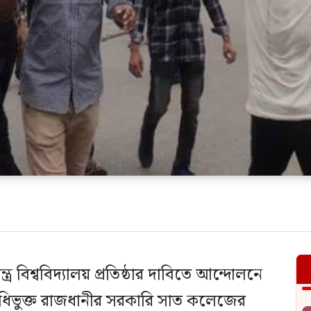
 বিশ্ববিদ্যালয় প্রতিষ্ঠার দাবিতে আন্দোলনে
) অধিভুক্ত রাজধানীর সরকারি সাত কলেজের