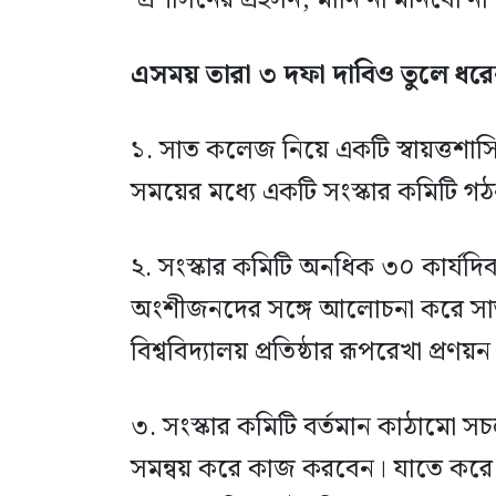
‘প্রশাসনের প্রহসন, মানি না মানবো না
এসময় তারা ৩ দফা দাবিও তুলে ধরে
১. সাত কলেজ নিয়ে একটি স্বায়ত্তশাসি
সময়ের মধ্যে একটি সংস্কার কমিটি গ
২. সংস্কার কমিটি অনধিক ৩০ কার্যদিব
অংশীজনদের সঙ্গে আলোচনা করে সাত কল
বিশ্ববিদ্যালয় প্রতিষ্ঠার রূপরেখা প্রণ
৩. সংস্কার কমিটি বর্তমান কাঠামো সচল
সমন্বয় করে কাজ করবেন। যাতে করে 