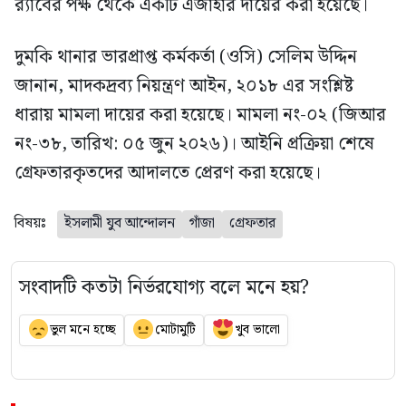
র‍্যাবের পক্ষ থেকে একটি এজাহার দায়ের করা হয়েছে।
দুমকি থানার ভারপ্রাপ্ত কর্মকর্তা (ওসি) সেলিম উদ্দিন
জানান, মাদকদ্রব্য নিয়ন্ত্রণ আইন, ২০১৮ এর সংশ্লিষ্ট
ধারায় মামলা দায়ের করা হয়েছে। মামলা নং-০২ (জিআর
নং-৩৮, তারিখ: ০৫ জুন ২০২৬)। আইনি প্রক্রিয়া শেষে
গ্রেফতারকৃতদের আদালতে প্রেরণ করা হয়েছে।
বিষয়ঃ
ইসলামী যুব আন্দোলন
গাঁজা
গ্রেফতার
সংবাদটি কতটা নির্ভরযোগ্য বলে মনে হয়?
ভুল মনে হচ্ছে
মোটামুটি
খুব ভালো