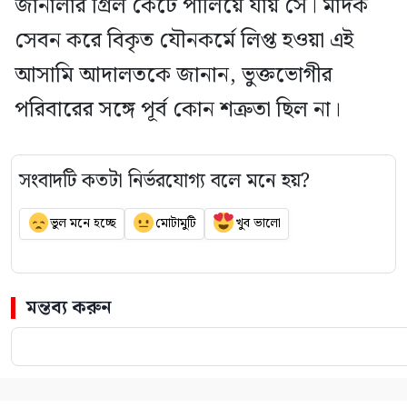
জানালার গ্রিল কেটে পালিয়ে যায় সে। মাদক
সেবন করে বিকৃত যৌনকর্মে লিপ্ত হওয়া এই
আসামি আদালতকে জানান, ভুক্তভোগীর
পরিবারের সঙ্গে পূর্ব কোন শত্রুতা ছিল না।
সংবাদটি কতটা নির্ভরযোগ্য বলে মনে হয়?
ভুল মনে হচ্ছে
মোটামুটি
খুব ভালো
মন্তব্য করুন