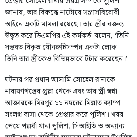
গ্রেপ্তার সোহেল রানার চরিত্র সম্পর্কে পুলিশ
জানায়, তার বিরুদ্ধে নাটোরে সন্ত্রাসবিরোধী
আইনে একটি মামলা রয়েছে। তার স্ত্রীর বক্তব্য
উদ্ধৃত করে ডিএমপির এই কর্মকর্তা বলেন, ‘তিনি
সম্ভবত বিকৃত যৌনরুচিসম্পন্ন একটা লোক।
তিনি তার স্ত্রীকেও বিভিন্নভাবে টর্চার করেছেন।’
ঘটনার পর প্রধান আসামি সোহেল রানাকে
নারায়ণগঞ্জের প্তুল্লা থেকে এবং তার স্ত্রী স্বপ্না
আক্তারকে মিরপুর ১১ নম্বরের মিল্লাত ক্যাম্প
সংলগ্ন বাসা থেকে গ্রেপ্তার করে পুলিশ। খবর
পেয়ে পল্লবী থানা পুলিশ, সিআইডি ও অন্যান্য