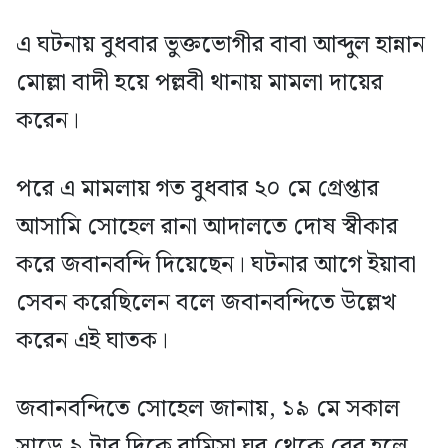
এ ঘটনায় বুধবার ভুক্তভোগীর বাবা আব্দুল হান্নান
মোল্লা বাদী হয়ে পল্লবী থানায় মামলা দায়ের
করেন।
পরে এ মামলায় গত বুধবার ২০ মে গ্রেপ্তার
আসামি সোহেল রানা আদালতে দোষ স্বীকার
করে জবানবন্দি দিয়েছেন। ঘটনার আগে ইয়াবা
সেবন করেছিলেন বলে জবানবন্দিতে উল্লেখ
করেন এই ঘাতক।
জবানবন্দিতে সোহেল জানায়, ১৯ মে সকাল
সাড়ে ৯ টার দিকে রামিসা ঘর থেকে বের হলে