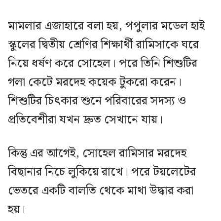
মামলার এজাহারে বলা হয়, পপুলার মডেল হাই
স্কুলের দ্বিতীয় শ্রেণির শিক্ষার্থী রামিসাকে ঘরে
নিয়ে ধর্ষণ করে সোহেল। পরে তিনি শিশুটির
গলা কেটে মরদেহ কয়েক টুকরো করেন।
শিশুটির চিৎকার শুনে পরিবারের সদস্য ও
প্রতিবেশীরা যখন দ্রুত সেখানে যায়।
কিন্তু এর আগেই, সোহেল রামিসার মরদেহ
বিছানার নিচে লুকিয়ে রাখে। পরে টয়লেটের
ভেতরে একটি বালতি থেকে মাথা উদ্ধার করা
হয়।