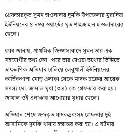
গ্রেফতারকৃত সুমন হাওলাদার দুমকি উপজেলার মুরাদিয়া
ইউনিয়নের ৪ নম্বর ওয়ার্ডের মৃত শাহজাহান হাওলাদারের
ছেলে।
র‍্যাব জানায়, প্রাথমিক জিজ্ঞাসাবাদে সুমন তার এক
সহযোগীর তথ্য দেন। পরে তার দেওয়া তথ্যের ভিত্তিতে
তাৎক্ষণিক অভিযান চালিয়ে লেবুখালী ইউনিয়নের
কার্তিকপাশা মোড় এলাকা থেকে মাদক চক্রের আরেক
সদস্য মো. জামাল মৃধা (৩৪)-কে গ্রেফতার করা হয়।
জামাল ওই এলাকার আনোয়ার মৃধার ছেলে।
অভিযান শেষে জব্দকৃত মাদকদ্রব্যসহ গ্রেফতার দুই
আসামিকে দুমকি থানায় হস্তান্তর করা হয়। এ ঘটনায়