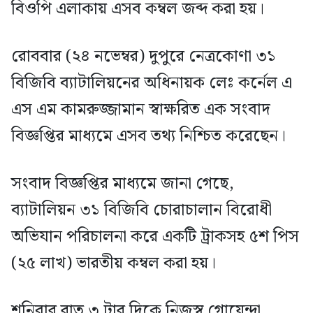
বিওপি এলাকায় এসব কম্বল জব্দ করা হয়।
রোববার (২৪ নভেম্বর) দুপুরে নেত্রকোণা ৩১
বিজিবি ব্যাটালিয়নের অধিনায়ক লেঃ কর্নেল এ
এস এম কামরুজ্জামান স্বাক্ষরিত এক সংবাদ
বিজ্ঞপ্তির মাধ্যমে এসব তথ্য নিশ্চিত করেছেন।
সংবাদ বিজ্ঞপ্তির মাধ্যমে জানা গেছে,
ব্যাটালিয়ন ৩১ বিজিবি চোরাচালান বিরোধী
অভিযান পরিচালনা করে একটি ট্রাকসহ ৫শ পিস
(২৫ লাখ) ভারতীয় কম্বল করা হয়।
শনিবার রাত ৩ টার দিকে নিজস্ব গোয়েন্দা