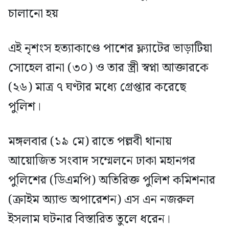
চালানো হয়
এই নৃশংস হত্যাকাণ্ডে পাশের ফ্ল্যাটের ভাড়াটিয়া
সোহেল রানা (৩০) ও তার স্ত্রী স্বপ্না আক্তারকে
(২৬) মাত্র ৭ ঘণ্টার মধ্যে গ্রেপ্তার করেছে
পুলিশ।
মঙ্গলবার (১৯ মে) রাতে পল্লবী থানায়
আয়োজিত সংবাদ সম্মেলনে ঢাকা মহানগর
পুলিশের (ডিএমপি) অতিরিক্ত পুলিশ কমিশনার
(ক্রাইম অ্যান্ড অপারেশন) এস এন নজরুল
ইসলাম ঘটনার বিস্তারিত তুলে ধরেন।