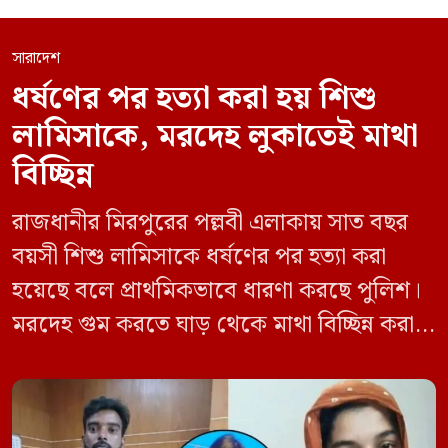
সারাদেশ
ধর্ষণের পর হত্যা করা হয় শিশু
লামিসাকে, মরদেহ লুকাতেই মাথা
বিচ্ছিন্ন
রাজধানীর মিরপুরের পল্লবী এলাকায় সাত বছর
বয়সী শিশু লামিসাকে ধর্ষণের পর হত্যা করা
হয়েছে বলে প্রাথমিকভাবে ধারণা করছে পুলিশ।
মরদেহ গুম করতে ঘাড় থেকে মাথা বিচ্ছিন্ন করা
হয় এবং শরীরের অন্য অংশও টুকরো করার চেষ্টা
চালানো হয় এই নৃশংস হত্যাকাণ্ডে পাশের ফ্ল্যাটের
ভাড়াটিয়া সোহেল রানা (৩০) ও তার স্ত্রী স্বপ্না