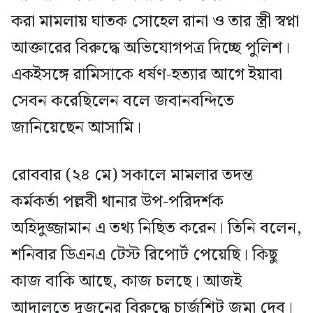
করা মামলায় ঘাতক সোহেল রানা ও তার স্ত্রী স্বপ্না
আক্তারের বিরুদ্ধে অভিযোগপত্র দিচ্ছে পুলিশ।
একইসঙ্গে রামিসাকে ধর্ষণ-হত্যার আগে ইয়াবা
সেবন করেছিলেন বলে জবানবন্দিতে
জানিয়েছেন আসামি।
রোববার (২৪ মে) সকালে মামলার তদন্ত
কর্মকর্তা পল্লবী থানার উপ-পরিদর্শক
অহিদুজ্জামান এ তথ্য নিছিত করেন। তিনি বলেন,
শনিবার ডিএনএ টেস্ট রিপোর্ট পেয়েছি। কিছু
কাজ বাকি আছে, কাজ চলছে। আজই
আদালতে দুজনের বিরুদ্ধে চার্জশিট জমা দেব।