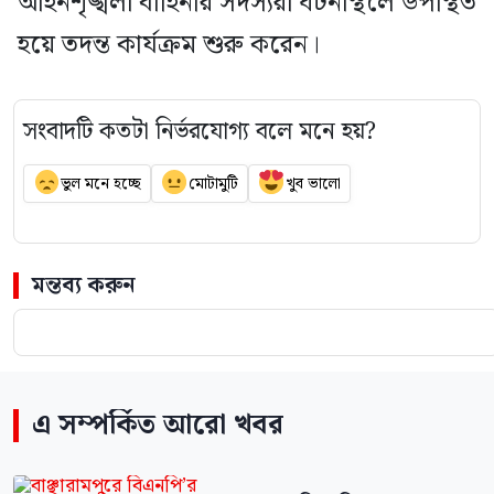
আইনশৃঙ্খলা বাহিনীর সদস্যরা ঘটনাস্থলে উপস্থিত
হয়ে তদন্ত কার্যক্রম শুরু করেন।
সংবাদটি কতটা নির্ভরযোগ্য বলে মনে হয়?
ভুল মনে হচ্ছে
মোটামুটি
খুব ভালো
মন্তব্য করুন
এ সম্পর্কিত আরো খবর