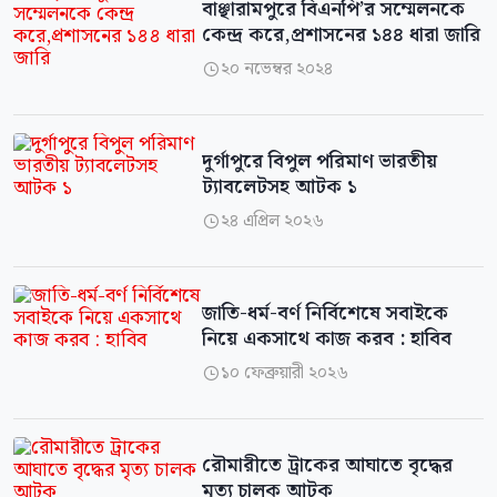
বাঞ্ছারামপুরে বিএনপি’র সম্মেলনকে
কেন্দ্র করে,প্রশাসনের ১৪৪ ধারা জারি
২০ নভেম্বর ২০২৪

দুর্গাপুরে বিপুল পরিমাণ ভারতীয়
ট্যাবলেটসহ আটক ১
২৪ এপ্রিল ২০২৬

জাতি-ধর্ম-বর্ণ নির্বিশেষে সবাইকে
নিয়ে একসাথে কাজ করব : হাবিব
১০ ফেব্রুয়ারী ২০২৬

রৌমারীতে ট্রাকের আঘাতে বৃদ্ধের
মৃত্য চালক আটক