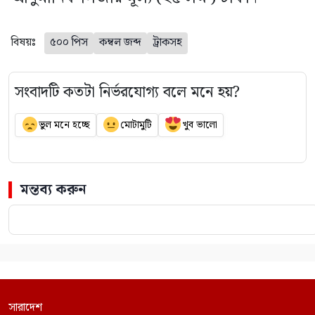
বিষয়ঃ
৫০০ পিস
কম্বল জব্দ
ট্রাকসহ
সংবাদটি কতটা নির্ভরযোগ্য বলে মনে হয়?
ভুল মনে হচ্ছে
মোটামুটি
খুব ভালো
মন্তব্য করুন
সারাদেশ