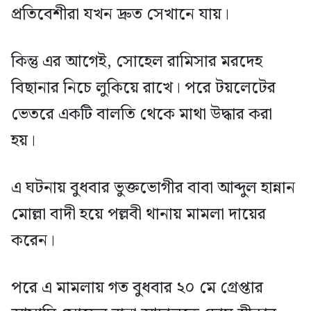
প্রতিবেশীরা যখন দ্রুত সেখানে যায়।
কিন্তু এর আগেই, সোহেল রামিসার মরদেহ
বিছানার নিচে লুকিয়ে রাখে। পরে টয়লেটের
ভেতরে একটি বালতি থেকে মাথা উদ্ধার করা
হয়।
এ ঘটনায় বুধবার ভুক্তভোগীর বাবা আব্দুল হান্নান
মোল্লা বাদী হয়ে পল্লবী থানায় মামলা দায়ের
করেন।
পরে এ মামলায় গত বুধবার ২০ মে গ্রেপ্তার