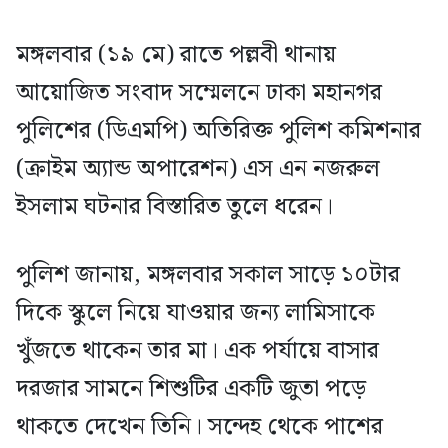
মঙ্গলবার (১৯ মে) রাতে পল্লবী থানায়
আয়োজিত সংবাদ সম্মেলনে ঢাকা মহানগর
পুলিশের (ডিএমপি) অতিরিক্ত পুলিশ কমিশনার
(ক্রাইম অ্যান্ড অপারেশন) এস এন নজরুল
ইসলাম ঘটনার বিস্তারিত তুলে ধরেন।
পুলিশ জানায়, মঙ্গলবার সকাল সাড়ে ১০টার
দিকে স্কুলে নিয়ে যাওয়ার জন্য লামিসাকে
খুঁজতে থাকেন তার মা। এক পর্যায়ে বাসার
দরজার সামনে শিশুটির একটি জুতা পড়ে
থাকতে দেখেন তিনি। সন্দেহ থেকে পাশের