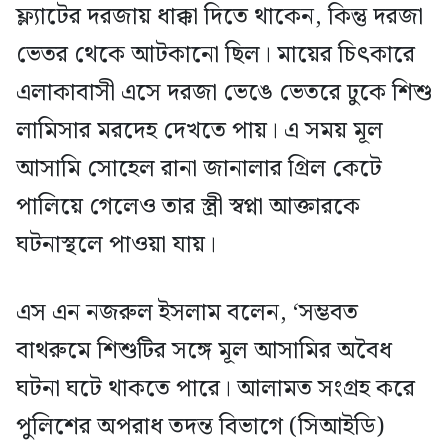
ফ্ল্যাটের দরজায় ধাক্কা দিতে থাকেন, কিন্তু দরজা
ভেতর থেকে আটকানো ছিল। মায়ের চিৎকারে
এলাকাবাসী এসে দরজা ভেঙে ভেতরে ঢুকে শিশু
লামিসার মরদেহ দেখতে পায়। এ সময় মূল
আসামি সোহেল রানা জানালার গ্রিল কেটে
পালিয়ে গেলেও তার স্ত্রী স্বপ্না আক্তারকে
ঘটনাস্থলে পাওয়া যায়।
এস এন নজরুল ইসলাম বলেন, ‘সম্ভবত
বাথরুমে শিশুটির সঙ্গে মূল আসামির অবৈধ
ঘটনা ঘটে থাকতে পারে। আলামত সংগ্রহ করে
পুলিশের অপরাধ তদন্ত বিভাগে (সিআইডি)