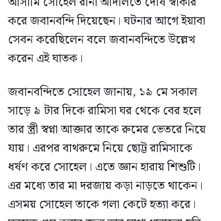
আসামি সোহেল রানা আদালতে দোষ স্বীকার
করে জবানবন্দি দিয়েছেন। ঘটনার আগে ইয়াবা
সেবন করেছিলেন বলে জবানবন্দিতে উল্লেখ
করেন এই ঘাতক।
জবানবন্দিতে সোহেল জানায়, ১৯ মে সকাল
সাড়ে ৯ টার দিকে রামিসা ঘর থেকে বের হলে
তার স্ত্রী স্বপ্না আক্তার তাকে রুমের ভেতরে নিয়ে
যায়। এরপর বাথরুমে নিয়ে ছোট্ট রামিসাকে
ধর্ষণ করে সোহেল। এতে জ্ঞান হারায় শিশুটি।
এর মধ্যে তার মা দরজায় কড়া নাড়তে থাকেন।
এসময় সোহেল তাকে গলা কেটে হত্যা করে।