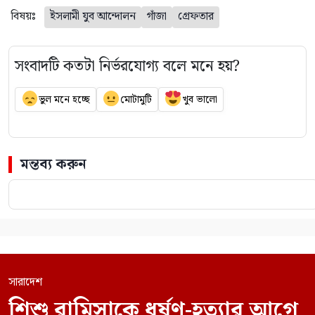
বিষয়ঃ
ইসলামী যুব আন্দোলন
গাঁজা
গ্রেফতার
সংবাদটি কতটা নির্ভরযোগ্য বলে মনে হয়?
ভুল মনে হচ্ছে
মোটামুটি
খুব ভালো
মন্তব্য করুন
সারাদেশ
শিশু রামিসাকে ধর্ষণ-হত্যার আগে