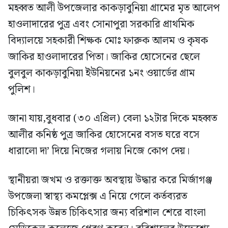
মহব্বত আলী উপজেলার কাকড়াবুনিয়া গ্রামের মৃত আলেপ
হাওলাদারের পুত্র এবং সোনাপুরা সরকারি প্রাথমিক
বিদ্যালয়ে সহকারী শিক্ষক মোঃ ফারুক আলম ও কৃষক
জাকির হাওলাদারের পিতা। জাকির হোসেনের ছেলে
বুলবুল কাকড়াবুনিয়া ইউনিয়নের ১নং ওয়ার্ডের গ্রাম
পুলিশ।
জানা যায়,বুধবার (৩০ এপ্রিল) বেলা ১২টার দিকে মহব্বত
আলীর কনিষ্ঠ পুত্র জাকির হোসেনের বসত ঘরে বসে
ধারালো দা’ দিয়ে নিজের গলায় নিজে কোপ দেয়।
স্থানীয়রা জখম ও রক্তাক্ত অবস্থায় উদ্ধার করে মির্জাগঞ্জ
উপজেলা স্বাস্থ্য কমপ্লেক্স এ নিয়ে গেলে কর্তব্যরত
চিকিৎসক উন্নত চিকিৎসার জন্য বরিশাল শেরে বাংলা