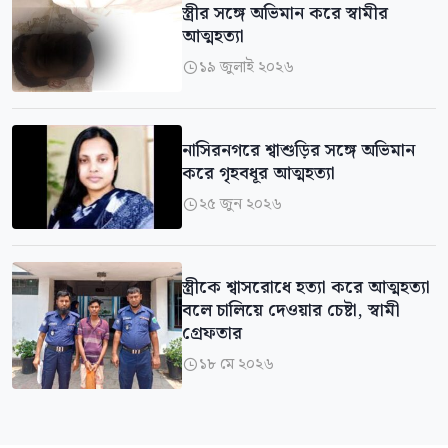
স্ত্রীর সঙ্গে অভিমান করে স্বামীর
আত্মহত্যা
১৯ জুলাই ২০২৬

নাসিরনগরে শ্বাশুড়ির সঙ্গে অভিমান
করে গৃহবধূর আত্মহত্যা
২৫ জুন ২০২৬

স্ত্রীকে শ্বাসরোধে হত্যা করে আত্মহত্যা
বলে চালিয়ে দেওয়ার চেষ্টা, স্বামী
গ্রেফতার
১৮ মে ২০২৬
