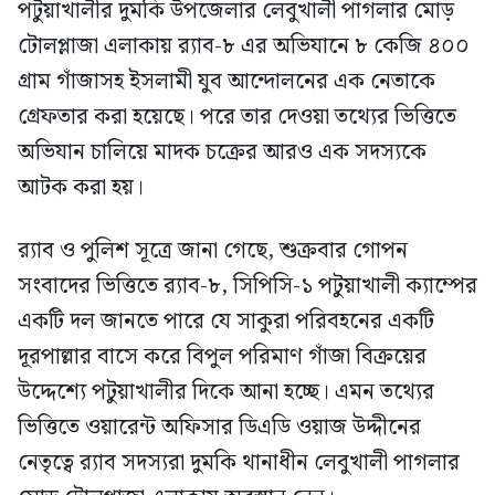
পটুয়াখালীর দুমকি উপজেলার লেবুখালী পাগলার মোড়
টোলপ্লাজা এলাকায় র‍্যাব-৮ এর অভিযানে ৮ কেজি ৪০০
গ্রাম গাঁজাসহ ইসলামী যুব আন্দোলনের এক নেতাকে
গ্রেফতার করা হয়েছে। পরে তার দেওয়া তথ্যের ভিত্তিতে
অভিযান চালিয়ে মাদক চক্রের আরও এক সদস্যকে
আটক করা হয়।
র‍্যাব ও পুলিশ সূত্রে জানা গেছে, শুক্রবার গোপন
সংবাদের ভিত্তিতে র‍্যাব-৮, সিপিসি-১ পটুয়াখালী ক্যাম্পের
একটি দল জানতে পারে যে সাকুরা পরিবহনের একটি
দূরপাল্লার বাসে করে বিপুল পরিমাণ গাঁজা বিক্রয়ের
উদ্দেশ্যে পটুয়াখালীর দিকে আনা হচ্ছে। এমন তথ্যের
ভিত্তিতে ওয়ারেন্ট অফিসার ডিএডি ওয়াজ উদ্দীনের
নেতৃত্বে র‍্যাব সদস্যরা দুমকি থানাধীন লেবুখালী পাগলার