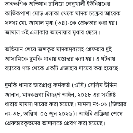
তাৎক্ষণিক অভিযান চালিয়ে লেবুখালী ইউনিয়নের
কার্তিকপাশা মোড় এলাকা থেকে মাদক চক্রের আরেক
সদস্য মো. জামাল মৃধা (৩৪)-কে গ্রেফতার করা হয়।
জামাল ওই এলাকার আনোয়ার মৃধার ছেলে।
অভিযান শেষে জব্দকৃত মাদকদ্রব্যসহ গ্রেফতার দুই
আসামিকে দুমকি থানায় হস্তান্তর করা হয়। এ ঘটনায়
র‍্যাবের পক্ষ থেকে একটি এজাহার দায়ের করা হয়েছে।
দুমকি থানার ভারপ্রাপ্ত কর্মকর্তা (ওসি) সেলিম উদ্দিন
জানান, মাদকদ্রব্য নিয়ন্ত্রণ আইন, ২০১৮ এর সংশ্লিষ্ট
ধারায় মামলা দায়ের করা হয়েছে। মামলা নং-০২ (জিআর
নং-৩৮, তারিখ: ০৫ জুন ২০২৬)। আইনি প্রক্রিয়া শেষে
গ্রেফতারকৃতদের আদালতে প্রেরণ করা হয়েছে।