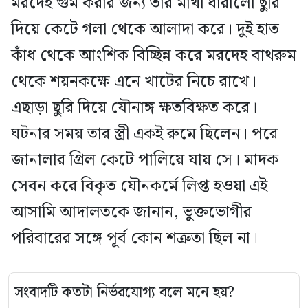
মরদেহ গুম করার জন্য তার মাথা ধারালো ছুরি
দিয়ে কেটে গলা থেকে আলাদা করে। দুই হাত
কাঁধ থেকে আংশিক বিচ্ছিন্ন করে মরদেহ বাথরুম
থেকে শয়নকক্ষে এনে খাটের নিচে রাখে।
এছাড়া ছুরি দিয়ে যৌনাঙ্গ ক্ষতবিক্ষত করে।
ঘটনার সময় তার স্ত্রী একই রুমে ছিলেন। পরে
জানালার গ্রিল কেটে পালিয়ে যায় সে। মাদক
সেবন করে বিকৃত যৌনকর্মে লিপ্ত হওয়া এই
আসামি আদালতকে জানান, ভুক্তভোগীর
পরিবারের সঙ্গে পূর্ব কোন শত্রুতা ছিল না।
সংবাদটি কতটা নির্ভরযোগ্য বলে মনে হয়?