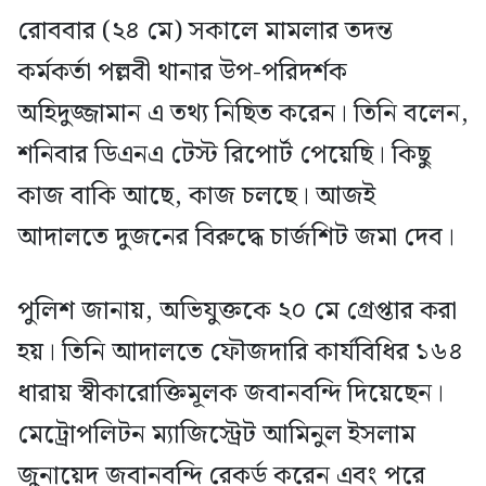
রোববার (২৪ মে) সকালে মামলার তদন্ত
কর্মকর্তা পল্লবী থানার উপ-পরিদর্শক
অহিদুজ্জামান এ তথ্য নিছিত করেন। তিনি বলেন,
শনিবার ডিএনএ টেস্ট রিপোর্ট পেয়েছি। কিছু
কাজ বাকি আছে, কাজ চলছে। আজই
আদালতে দুজনের বিরুদ্ধে চার্জশিট জমা দেব।
পুলিশ জানায়, অভিযুক্তকে ২০ মে গ্রেপ্তার করা
হয়। তিনি আদালতে ফৌজদারি কার্যবিধির ১৬৪
ধারায় স্বীকারোক্তিমূলক জবানবন্দি দিয়েছেন।
মেট্রোপলিটন ম্যাজিস্ট্রেট আমিনুল ইসলাম
জুনায়েদ জবানবন্দি রেকর্ড করেন এবং পরে