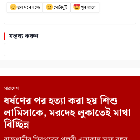
ভুল মনে হচ্ছে
মোটামুটি
খুব ভালো
মন্তব্য করুন
সারাদেশ
ধর্ষণের পর হত্যা করা হয় শিশু
লামিসাকে, মরদেহ লুকাতেই মাথা
বিচ্ছিন্ন