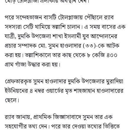
মোড় টোলপ্লাজা এলাকায় অবস্থান নেন।
পরে সন্দেহভাজন বাসটি টোলপ্লাজায় পৌঁছালে র‍্যাব
সদস্যরা সেটি থামিয়ে তল্লাশি চালান। এ সময় বাসের এক
যাত্রী, দুমকি উপজেলা শাখা ইসলামী যুব আন্দোলনের
প্রচার সম্পাদক মো. সুমন হাওলাদার (৩৩)-কে আটক
করা হয়। তল্লাশিকালে তার কাছ থেকে ৮ কেজি ৪০০
গ্রাম গাঁজা উদ্ধার করা হয়।
গ্রেফতারকৃত সুমন হাওলাদার দুমকি উপজেলার মুরাদিয়া
ইউনিয়নের ৪ নম্বর ওয়ার্ডের মৃত শাহজাহান হাওলাদারের
ছেলে।
র‍্যাব জানায়, প্রাথমিক জিজ্ঞাসাবাদে সুমন তার এক
সহযোগীর তথ্য দেন। পরে তার দেওয়া তথ্যের ভিত্তিতে