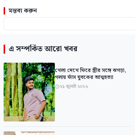
মন্তব্য করুন
এ সম্পর্কিত আরো খবর
খেলা দেখে ফিরে স্ত্রীর সঙ্গে ঝগড়া,
গলায় ফাঁস যুবকের আত্মহত্যা
২১ জুলাই ২০২৬
