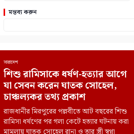
মন্তব্য করুন
সারাদেশ
শিশু রামিসাকে ধর্ষণ-হত্যার আগে
যা সেবন করেন ঘাতক সোহেল,
চাঞ্চল্যকর তথ্য প্রকাশ
রাজধানীর মিরপুরের পল্লবীতে আট বছরের শিশু
রামিসা ধর্ষণের পর গলা কেটে হত্যার ঘটনায় করা
মামলায় ঘাতক সোহেল রানা ও তার স্ত্রী স্বপ্না