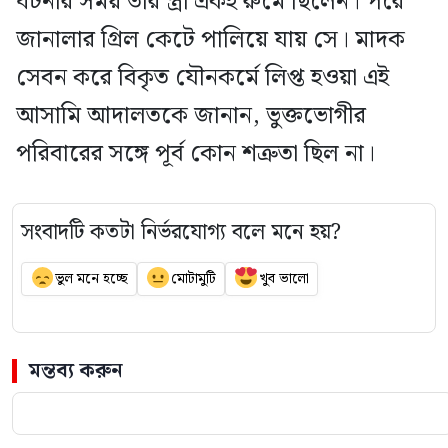
ঘটনার সময় তার স্ত্রী একই রুমে ছিলেন। পরে
জানালার গ্রিল কেটে পালিয়ে যায় সে। মাদক
সেবন করে বিকৃত যৌনকর্মে লিপ্ত হওয়া এই
আসামি আদালতকে জানান, ভুক্তভোগীর
পরিবারের সঙ্গে পূর্ব কোন শত্রুতা ছিল না।
সংবাদটি কতটা নির্ভরযোগ্য বলে মনে হয়?
ভুল মনে হচ্ছে
মোটামুটি
খুব ভালো
মন্তব্য করুন