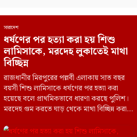
সারাদেশ
ধর্ষণের পর হত্যা করা হয় শিশু
লামিসাকে, মরদেহ লুকাতেই মাথা
বিচ্ছিন্ন
রাজধানীর মিরপুরের পল্লবী এলাকায় সাত বছর
বয়সী শিশু লামিসাকে ধর্ষণের পর হত্যা করা
হয়েছে বলে প্রাথমিকভাবে ধারণা করছে পুলিশ।
মরদেহ গুম করতে ঘাড় থেকে মাথা বিচ্ছিন্ন করা
হয় এবং শরীরের অন্য অংশও টুকরো করার চেষ্টা
চালানো হয় এই নৃশংস হত্যাকাণ্ডে পাশের ফ্ল্যাটের