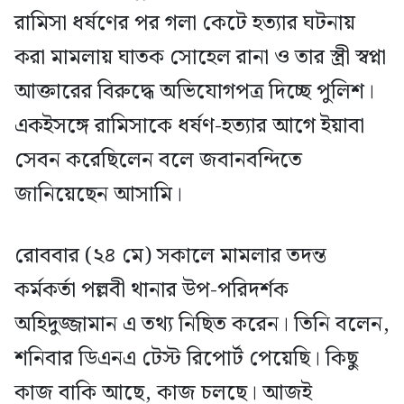
রামিসা ধর্ষণের পর গলা কেটে হত্যার ঘটনায়
করা মামলায় ঘাতক সোহেল রানা ও তার স্ত্রী স্বপ্না
আক্তারের বিরুদ্ধে অভিযোগপত্র দিচ্ছে পুলিশ।
একইসঙ্গে রামিসাকে ধর্ষণ-হত্যার আগে ইয়াবা
সেবন করেছিলেন বলে জবানবন্দিতে
জানিয়েছেন আসামি।
রোববার (২৪ মে) সকালে মামলার তদন্ত
কর্মকর্তা পল্লবী থানার উপ-পরিদর্শক
অহিদুজ্জামান এ তথ্য নিছিত করেন। তিনি বলেন,
শনিবার ডিএনএ টেস্ট রিপোর্ট পেয়েছি। কিছু
কাজ বাকি আছে, কাজ চলছে। আজই