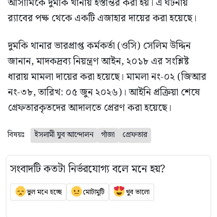
আসামিকে দুমকি থানায় হস্তান্তর করা হয়। এ ঘটনায়
র‍্যাবের পক্ষ থেকে একটি এজাহার দায়ের করা হয়েছে।
দুমকি থানার ভারপ্রাপ্ত কর্মকর্তা (ওসি) সেলিম উদ্দিন
জানান, মাদকদ্রব্য নিয়ন্ত্রণ আইন, ২০১৮ এর সংশ্লিষ্ট
ধারায় মামলা দায়ের করা হয়েছে। মামলা নং-০২ (জিআর
নং-৩৮, তারিখ: ০৫ জুন ২০২৬)। আইনি প্রক্রিয়া শেষে
গ্রেফতারকৃতদের আদালতে প্রেরণ করা হয়েছে।
বিষয়ঃ
ইসলামী যুব আন্দোলন
গাঁজা
গ্রেফতার
সংবাদটি কতটা নির্ভরযোগ্য বলে মনে হয়?
ভুল মনে হচ্ছে
মোটামুটি
খুব ভালো