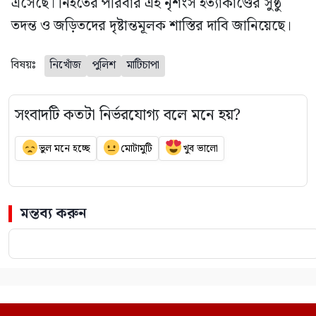
এসেছে। নিহতের পরিবার এই নৃশংস হত্যাকাণ্ডের সুষ্ঠু
তদন্ত ও জড়িতদের দৃষ্টান্তমূলক শাস্তির দাবি জানিয়েছে।
বিষয়ঃ
নিখোঁজ
পুলিশ
মাটিচাপা
সংবাদটি কতটা নির্ভরযোগ্য বলে মনে হয়?
ভুল মনে হচ্ছে
মোটামুটি
খুব ভালো
মন্তব্য করুন