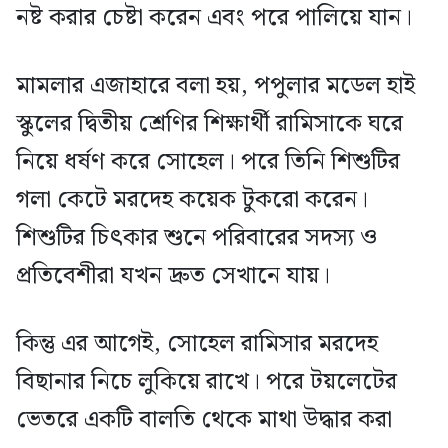
নষ্ট করার চেষ্টা করেন এবং পরে পালিয়ে যান।
মামলার এজাহারে বলা হয়, পপুলার মডেল হাই
স্কুলের দ্বিতীয় শ্রেণির শিক্ষার্থী রামিসাকে ঘরে
নিয়ে ধর্ষণ করে সোহেল। পরে তিনি শিশুটির
গলা কেটে মরদেহ কয়েক টুকরো করেন।
শিশুটির চিৎকার শুনে পরিবারের সদস্য ও
প্রতিবেশীরা যখন দ্রুত সেখানে যায়।
কিন্তু এর আগেই, সোহেল রামিসার মরদেহ
বিছানার নিচে লুকিয়ে রাখে। পরে টয়লেটের
ভেতরে একটি বালতি থেকে মাথা উদ্ধার করা