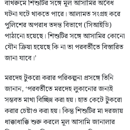
বাথরুমে শিশুটির সঙ্গে মূল আসামির অবৈধ
ঘটনা ঘটে থাকতে পারে। আলামত সংগ্রহ করে
পুলিশের অপরাধ তদন্ত বিভাগে (সিআইডি)
পাঠানো হয়েছে। শিশুটির সঙ্গে আসামির কোনো
যৌন ক্রিয়া হয়েছে কি না তা পরবর্তীতে বিস্তারিত
জানা যাবে।’
মরদেহ টুকরো করার পরিকল্পনা প্রসঙ্গে তিনি
জানান, ‘পরবর্তীতে মরদেহ লুকানোর জন্যই
সম্ভবত মাথা বিচ্ছিন্ন করা হয়। হাত কেটে টুকরো
করার চেষ্টাও করা হয়। কিন্তু শিশুটির মা দরজায়
ধাক্কাধাক্কি শুরু করলে মূল আসামি জানালার