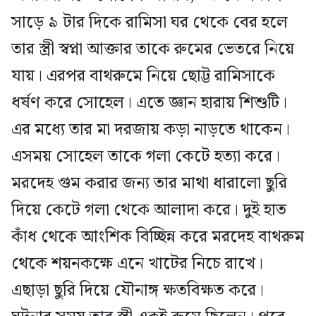
সাড়ে ৯ টার দিকে রামিসা ঘর থেকে বের হলে
তার স্ত্রী স্বপ্না আক্তার তাকে রুমের ভেতরে নিয়ে
যায়। এরপর বাথরুমে নিয়ে ছোট্ট রামিসাকে
ধর্ষণ করে সোহেল। এতে জ্ঞান হারায় শিশুটি।
এর মধ্যে তার মা দরজায় কড়া নাড়তে থাকেন।
এসময় সোহেল তাকে গলা কেটে হত্যা করে।
মরদেহ গুম করার জন্য তার মাথা ধারালো ছুরি
দিয়ে কেটে গলা থেকে আলাদা করে। দুই হাত
কাঁধ থেকে আংশিক বিচ্ছিন্ন করে মরদেহ বাথরুম
থেকে শয়নকক্ষে এনে খাটের নিচে রাখে।
এছাড়া ছুরি দিয়ে যৌনাঙ্গ ক্ষতবিক্ষত করে।