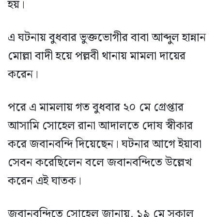
হয়।
এ ঘটনায় বুধবার ভুক্তভোগীর বাবা আব্দুল হান্নান
মোল্লা বাদী হয়ে পল্লবী থানায় মামলা দায়ের
করেন।
পরে এ মামলায় গত বুধবার ২০ মে গ্রেপ্তার
আসামি সোহেল রানা আদালতে দোষ স্বীকার
করে জবানবন্দি দিয়েছেন। ঘটনার আগে ইয়াবা
সেবন করেছিলেন বলে জবানবন্দিতে উল্লেখ
করেন এই ঘাতক।
জবানবন্দিতে সোহেল জানায়, ১৯ মে সকাল