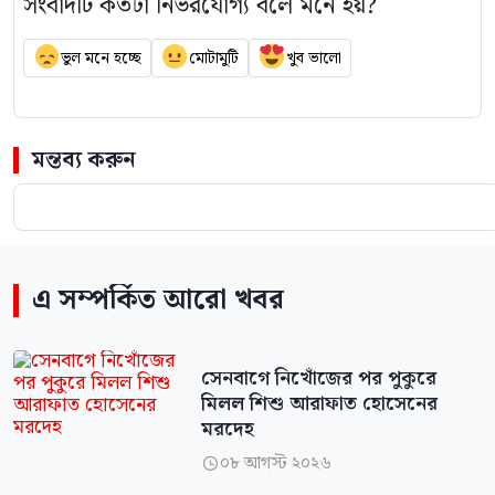
সংবাদটি কতটা নির্ভরযোগ্য বলে মনে হয়?
ভুল মনে হচ্ছে
মোটামুটি
খুব ভালো
মন্তব্য করুন
এ সম্পর্কিত আরো খবর
সেনবাগে নিখোঁজের পর পুকুরে
মিলল শিশু আরাফাত হোসেনের
মরদেহ
০৮ আগস্ট ২০২৬
