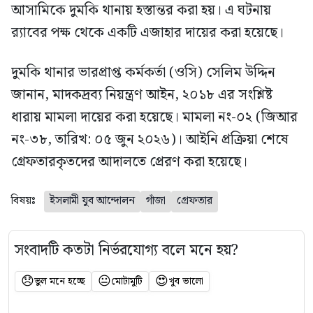
আসামিকে দুমকি থানায় হস্তান্তর করা হয়। এ ঘটনায়
র‍্যাবের পক্ষ থেকে একটি এজাহার দায়ের করা হয়েছে।
দুমকি থানার ভারপ্রাপ্ত কর্মকর্তা (ওসি) সেলিম উদ্দিন
জানান, মাদকদ্রব্য নিয়ন্ত্রণ আইন, ২০১৮ এর সংশ্লিষ্ট
ধারায় মামলা দায়ের করা হয়েছে। মামলা নং-০২ (জিআর
নং-৩৮, তারিখ: ০৫ জুন ২০২৬)। আইনি প্রক্রিয়া শেষে
গ্রেফতারকৃতদের আদালতে প্রেরণ করা হয়েছে।
বিষয়ঃ
ইসলামী যুব আন্দোলন
গাঁজা
গ্রেফতার
সংবাদটি কতটা নির্ভরযোগ্য বলে মনে হয়?
😞
😐
😍
ভুল মনে হচ্ছে
মোটামুটি
খুব ভালো