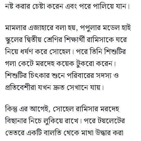
নষ্ট করার চেষ্টা করেন এবং পরে পালিয়ে যান।
মামলার এজাহারে বলা হয়, পপুলার মডেল হাই
স্কুলের দ্বিতীয় শ্রেণির শিক্ষার্থী রামিসাকে ঘরে
নিয়ে ধর্ষণ করে সোহেল। পরে তিনি শিশুটির
গলা কেটে মরদেহ কয়েক টুকরো করেন।
শিশুটির চিৎকার শুনে পরিবারের সদস্য ও
প্রতিবেশীরা যখন দ্রুত সেখানে যায়।
কিন্তু এর আগেই, সোহেল রামিসার মরদেহ
বিছানার নিচে লুকিয়ে রাখে। পরে টয়লেটের
ভেতরে একটি বালতি থেকে মাথা উদ্ধার করা