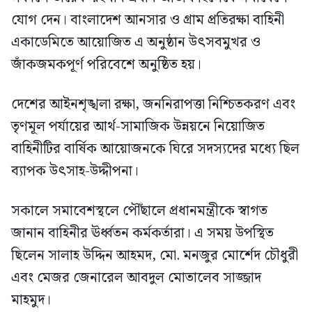
যোগ দেন। বাংলাদেশ আনসার ও গ্রাম প্রতিরক্ষা বাহিনী
একাডেমিতে আয়োজিত এ অনুষ্ঠান উৎসবমুখর ও
জাঁকজমকপূর্ণ পরিবেশে অনুষ্ঠিত হয়।
দেশের আইনশৃঙ্খলা রক্ষা, জননিরাপত্তা নিশ্চিতকরণ এবং
তৃণমূল পর্যায়ের আর্থ-সামাজিক উন্নয়নে নিয়োজিত
বাহিনীটির বার্ষিক আয়োজনকে ঘিরে সদস্যদের মধ্যে ছিল
ব্যাপক উৎসাহ-উদ্দীপনা।
সকালে সমাবেশস্থলে পৌঁছালে প্রধানমন্ত্রীকে স্বাগত
জানান বাহিনীর ঊর্ধ্বতন কর্মকর্তারা। এ সময় উপস্থিত
ছিলেন সালাহ উদ্দিন আহমদ, মো. মনজুর মোর্শেদ চৌধুরী
এবং মেজর জেনারেল আবদুল মোতালেব সাজ্জাদ
মাহমুদ।