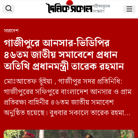
পরীক্ষামূলক


সংস্করণ
সারাদেশ
গাজীপুরে আনসার-ভিডিপির
৪৬তম জাতীয় সমাবেশে প্রধান
অতিথি প্রধানমন্ত্রী তারেক রহমান
মোঃআতেফ ভূঁইয়া , গাজীপুর সদর প্রতিনিধি:
গাজীপুরের সফিপুরে বাংলাদেশ আনসার ও গ্রাম
প্রতিরক্ষা বাহিনীর ৪৬তম জাতীয় সমাবেশ
অনুষ্ঠিত হয়েছে। বুধবার সকালে তারেক রহমান
প্রধান অতিথি হিসেবে সমাবেশে যোগ দেন।
বাংলাদেশ আনসার ও গ্রাম প্রতিরক্ষা বাহিনী