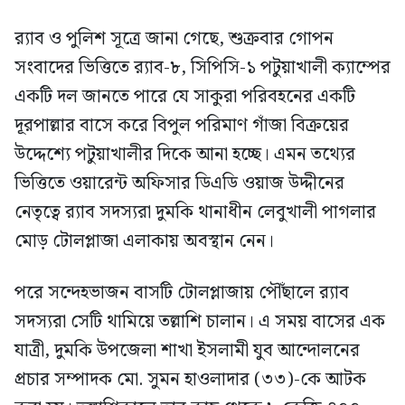
র‍্যাব ও পুলিশ সূত্রে জানা গেছে, শুক্রবার গোপন
সংবাদের ভিত্তিতে র‍্যাব-৮, সিপিসি-১ পটুয়াখালী ক্যাম্পের
একটি দল জানতে পারে যে সাকুরা পরিবহনের একটি
দূরপাল্লার বাসে করে বিপুল পরিমাণ গাঁজা বিক্রয়ের
উদ্দেশ্যে পটুয়াখালীর দিকে আনা হচ্ছে। এমন তথ্যের
ভিত্তিতে ওয়ারেন্ট অফিসার ডিএডি ওয়াজ উদ্দীনের
নেতৃত্বে র‍্যাব সদস্যরা দুমকি থানাধীন লেবুখালী পাগলার
মোড় টোলপ্লাজা এলাকায় অবস্থান নেন।
পরে সন্দেহভাজন বাসটি টোলপ্লাজায় পৌঁছালে র‍্যাব
সদস্যরা সেটি থামিয়ে তল্লাশি চালান। এ সময় বাসের এক
যাত্রী, দুমকি উপজেলা শাখা ইসলামী যুব আন্দোলনের
প্রচার সম্পাদক মো. সুমন হাওলাদার (৩৩)-কে আটক