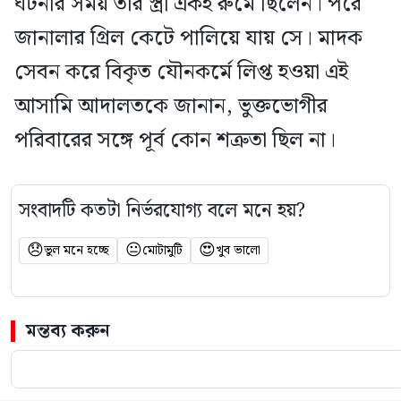
ঘটনার সময় তার স্ত্রী একই রুমে ছিলেন। পরে
জানালার গ্রিল কেটে পালিয়ে যায় সে। মাদক
সেবন করে বিকৃত যৌনকর্মে লিপ্ত হওয়া এই
আসামি আদালতকে জানান, ভুক্তভোগীর
পরিবারের সঙ্গে পূর্ব কোন শত্রুতা ছিল না।
সংবাদটি কতটা নির্ভরযোগ্য বলে মনে হয়?
😞
😐
😍
ভুল মনে হচ্ছে
মোটামুটি
খুব ভালো
মন্তব্য করুন