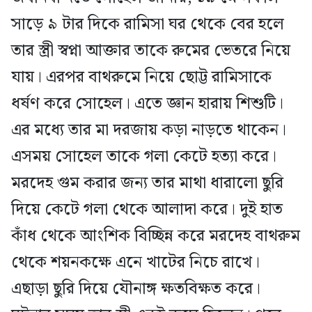
সাড়ে ৯ টার দিকে রামিসা ঘর থেকে বের হলে
তার স্ত্রী স্বপ্না আক্তার তাকে রুমের ভেতরে নিয়ে
যায়। এরপর বাথরুমে নিয়ে ছোট্ট রামিসাকে
ধর্ষণ করে সোহেল। এতে জ্ঞান হারায় শিশুটি।
এর মধ্যে তার মা দরজায় কড়া নাড়তে থাকেন।
এসময় সোহেল তাকে গলা কেটে হত্যা করে।
মরদেহ গুম করার জন্য তার মাথা ধারালো ছুরি
দিয়ে কেটে গলা থেকে আলাদা করে। দুই হাত
কাঁধ থেকে আংশিক বিচ্ছিন্ন করে মরদেহ বাথরুম
থেকে শয়নকক্ষে এনে খাটের নিচে রাখে।
এছাড়া ছুরি দিয়ে যৌনাঙ্গ ক্ষতবিক্ষত করে।