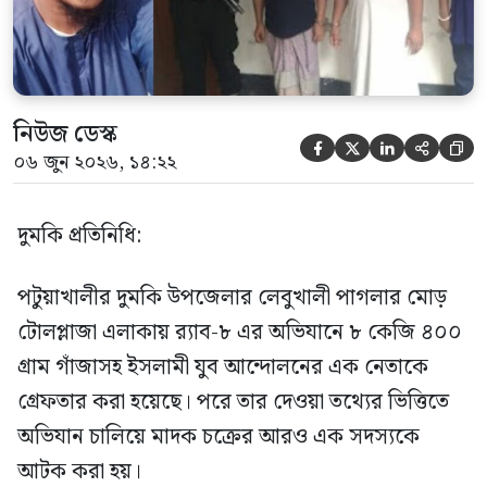
[…]
নিউজ ডেস্ক





০৬ জুন ২০২৬, ১৪:২২
দুমকি প্রতিনিধি:
পটুয়াখালীর দুমকি উপজেলার লেবুখালী পাগলার মোড়
টোলপ্লাজা এলাকায় র‍্যাব-৮ এর অভিযানে ৮ কেজি ৪০০
গ্রাম গাঁজাসহ ইসলামী যুব আন্দোলনের এক নেতাকে
গ্রেফতার করা হয়েছে। পরে তার দেওয়া তথ্যের ভিত্তিতে
অভিযান চালিয়ে মাদক চক্রের আরও এক সদস্যকে
আটক করা হয়।