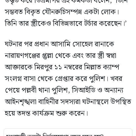
উদ্ধৃত করে ডিএমপির এই কর্মকর্তা বলেন, ‘তিনি
সম্ভবত বিকৃত যৌনরুচিসম্পন্ন একটা লোক।
তিনি তার স্ত্রীকেও বিভিন্নভাবে টর্চার করেছেন।’
ঘটনার পর প্রধান আসামি সোহেল রানাকে
নারায়ণগঞ্জের প্তুল্লা থেকে এবং তার স্ত্রী স্বপ্না
আক্তারকে মিরপুর ১১ নম্বরের মিল্লাত ক্যাম্প
সংলগ্ন বাসা থেকে গ্রেপ্তার করে পুলিশ। খবর
পেয়ে পল্লবী থানা পুলিশ, সিআইডি ও অন্যান্য
আইনশৃঙ্খলা বাহিনীর সদস্যরা ঘটনাস্থলে উপস্থিত
হয়ে তদন্ত কার্যক্রম শুরু করেন।