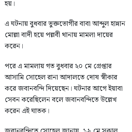
হয়।
এ ঘটনায় বুধবার ভুক্তভোগীর বাবা আব্দুল হান্নান
মোল্লা বাদী হয়ে পল্লবী থানায় মামলা দায়ের
করেন।
পরে এ মামলায় গত বুধবার ২০ মে গ্রেপ্তার
আসামি সোহেল রানা আদালতে দোষ স্বীকার
করে জবানবন্দি দিয়েছেন। ঘটনার আগে ইয়াবা
সেবন করেছিলেন বলে জবানবন্দিতে উল্লেখ
করেন এই ঘাতক।
জবানবন্দিতে সোহেল জানায়, ১৯ মে সকাল