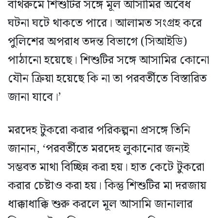
বাথরুমে শিশুটির সঙ্গে মূল আসামির অবৈধ
ঘটনা ঘটে থাকতে পারে। আলামত সংগ্রহ করে
পুলিশের অপরাধ তদন্ত বিভাগে (সিআইডি)
পাঠানো হয়েছে। শিশুটির সঙ্গে আসামির কোনো
যৌন ক্রিয়া হয়েছে কি না তা পরবর্তীতে বিস্তারিত
জানা যাবে।’
মরদেহ টুকরো করার পরিকল্পনা প্রসঙ্গে তিনি
জানান, ‘পরবর্তীতে মরদেহ লুকানোর জন্যই
সম্ভবত মাথা বিচ্ছিন্ন করা হয়। হাত কেটে টুকরো
করার চেষ্টাও করা হয়। কিন্তু শিশুটির মা দরজায়
ধাক্কাধাক্কি শুরু করলে মূল আসামি জানালার