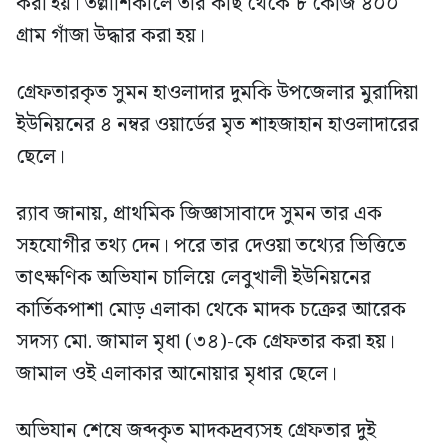
করা হয়। তল্লাশিকালে তার কাছ থেকে ৮ কেজি ৪০০
গ্রাম গাঁজা উদ্ধার করা হয়।
গ্রেফতারকৃত সুমন হাওলাদার দুমকি উপজেলার মুরাদিয়া
ইউনিয়নের ৪ নম্বর ওয়ার্ডের মৃত শাহজাহান হাওলাদারের
ছেলে।
র‍্যাব জানায়, প্রাথমিক জিজ্ঞাসাবাদে সুমন তার এক
সহযোগীর তথ্য দেন। পরে তার দেওয়া তথ্যের ভিত্তিতে
তাৎক্ষণিক অভিযান চালিয়ে লেবুখালী ইউনিয়নের
কার্তিকপাশা মোড় এলাকা থেকে মাদক চক্রের আরেক
সদস্য মো. জামাল মৃধা (৩৪)-কে গ্রেফতার করা হয়।
জামাল ওই এলাকার আনোয়ার মৃধার ছেলে।
অভিযান শেষে জব্দকৃত মাদকদ্রব্যসহ গ্রেফতার দুই