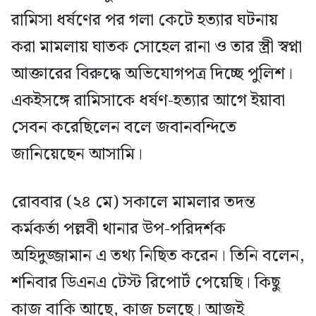
রামিসা ধর্ষণের পর গলা কেটে হত্যার ঘটনায়
করা মামলায় ঘাতক সোহেল রানা ও তার স্ত্রী স্বপ্না
আক্তারের বিরুদ্ধে অভিযোগপত্র দিচ্ছে পুলিশ।
একইসঙ্গে রামিসাকে ধর্ষণ-হত্যার আগে ইয়াবা
সেবন করেছিলেন বলে জবানবন্দিতে
জানিয়েছেন আসামি।
রোববার (২৪ মে) সকালে মামলার তদন্ত
কর্মকর্তা পল্লবী থানার উপ-পরিদর্শক
অহিদুজ্জামান এ তথ্য নিছিত করেন। তিনি বলেন,
শনিবার ডিএনএ টেস্ট রিপোর্ট পেয়েছি। কিছু
কাজ বাকি আছে, কাজ চলছে। আজই