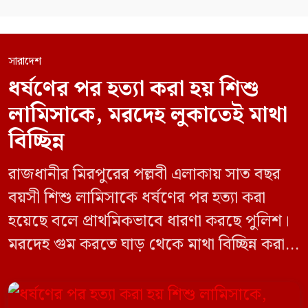
সারাদেশ
ধর্ষণের পর হত্যা করা হয় শিশু
লামিসাকে, মরদেহ লুকাতেই মাথা
বিচ্ছিন্ন
রাজধানীর মিরপুরের পল্লবী এলাকায় সাত বছর
বয়সী শিশু লামিসাকে ধর্ষণের পর হত্যা করা
হয়েছে বলে প্রাথমিকভাবে ধারণা করছে পুলিশ।
মরদেহ গুম করতে ঘাড় থেকে মাথা বিচ্ছিন্ন করা
হয় এবং শরীরের অন্য অংশও টুকরো করার চেষ্টা
চালানো হয় এই নৃশংস হত্যাকাণ্ডে পাশের ফ্ল্যাটের