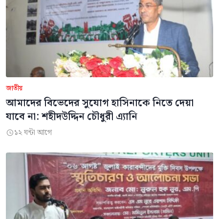
জাতীয়
আমাদের বিভেদের সুযোগ হাসিনাকে নিতে দেয়া
যাবে না: শহীদউদ্দিন চৌধুরী এ্যানি
১২ ঘন্টা আগে
