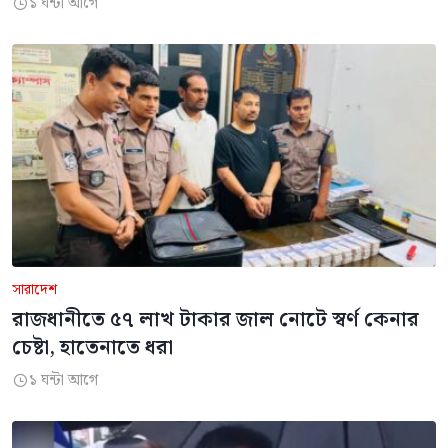
১ ঘন্টা আগে

সারাদেশ
রাজধানীতে ৫৭ লাখ টাকার জাল নোটে স্বর্ণ কেনার
চেষ্টা, হাতেনাতে ধরা
১ ঘন্টা আগে
