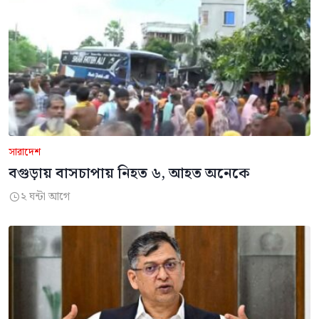
সারাদেশ
বগুড়ায় বাসচাপায় নিহত ৬, আহত অনেকে
২ ঘন্টা আগে
