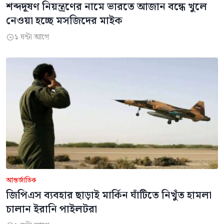
শব্দদূষণ নিয়ন্ত্রণের নামে ভারতে আজান বন্ধে খুলে
নেওয়া হচ্ছে মসজিদের মাইক
১ ঘন্টা আগে

আন্তর্জাতিক
জিপিএস ব্যবহার ছাড়াই মার্কিন ঘাঁটিতে নিখুঁত হামলা
চালান ইরানি পাইলটরা