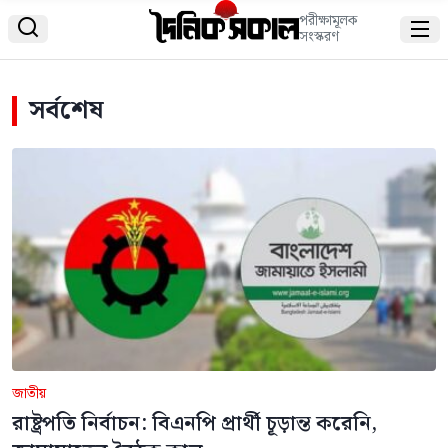
পরীক্ষামূলক


সংস্করণ
সর্বশেষ
জাতীয়
রাষ্ট্রপতি নির্বাচন: বিএনপি প্রার্থী চূড়ান্ত করেনি,