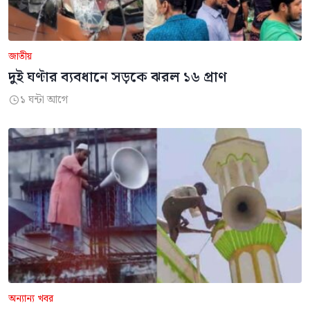
জাতীয়
দুই ঘণ্টার ব্যবধানে সড়কে ঝরল ১৬ প্রাণ
১ ঘন্টা আগে

অন্যান্য খবর