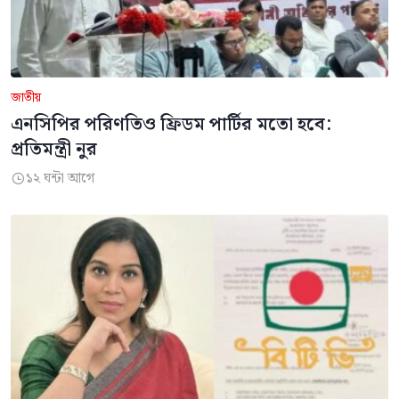
জাতীয়
এনসিপির পরিণতিও ফ্রিডম পার্টির মতো হবে:
প্রতিমন্ত্রী নুর
১২ ঘন্টা আগে
