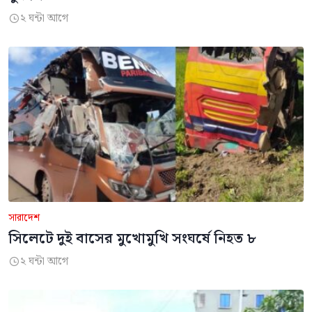
২ ঘন্টা আগে

সারাদেশ
সিলেটে দুই বাসের মুখোমুখি সংঘর্ষে নিহত ৮
২ ঘন্টা আগে
