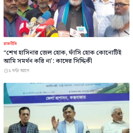
রাজনীতি
“শেখ হাসিনার জেল হোক, ফাঁসি হোক কোনোটিই
আমি সমর্থন করি না’: কাদের সিদ্দিকী
১ ঘন্টা আগে
