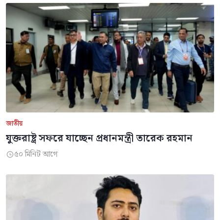
জাতীয়
যুক্তরাষ্ট্র সফরে যাচ্ছেন প্রধানমন্ত্রী তারেক রহমান
৫০ মিনিট আগে
