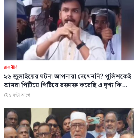
রাজনীতি
২৬ জুলাইয়ের ঘটনা আপনারা দেখেননি? পুলিশকেই
আমরা পিটিয়ে পিটিয়ে রক্তাক্ত করেছি এ দৃশ্য কি
আপনারা দেখেননি
১ ঘন্টা আগে
