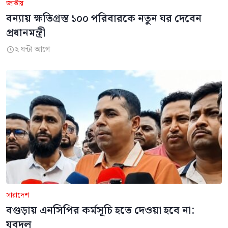
জাতীয়
বন্যায় ক্ষতিগ্রস্ত ১০০ পরিবারকে নতুন ঘর দেবেন
প্রধানমন্ত্রী
২ ঘন্টা আগে

সারাদেশ
বগুড়ায় এনসিপির কর্মসূচি হতে দেওয়া হবে না:
যুবদল