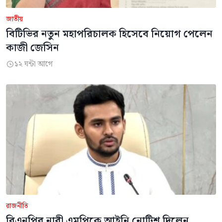
জাতীয়
বিটিভির নতুন মহাপরিচালক হিসেবে নিয়োগ পেলেন
কাজী জেসিন
১২ ঘন্টা আগে

রাজনীতি
বিএনপির নারী এমপিকে আইনি নোটিশ দিলেন