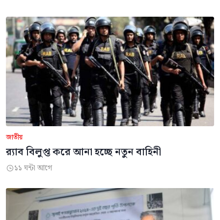
জাতীয়
র‍্যাব বিলুপ্ত করে আনা হচ্ছে নতুন বাহিনী
১১ ঘন্টা আগে
