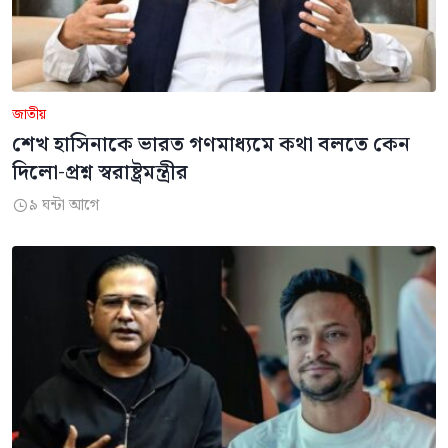
জাতীয়
শেখ হাসিনাকে ভারত গণমাধ্যমে কথা বলতে কেন
দিলো-প্রশ্ন স্বরাষ্ট্রমন্ত্রীর
৯ ঘন্টা আগে
