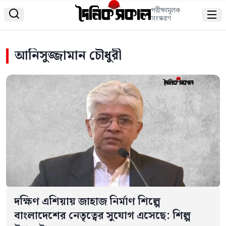
পরীক্ষামূলক


সংস্করণ
আনিসুজ্জামান চৌধুরী
দক্ষিণ এশিয়ায় জাহাজ নির্মাণ শিল্পে
বাংলাদেশের নেতৃত্বের সুযোগ এসেছে: শিল্প